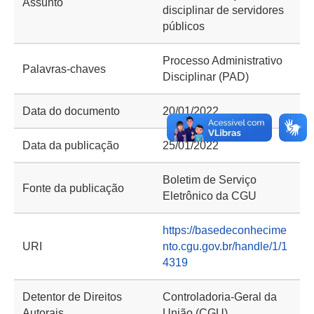
Assunto
disciplinar de servidores
públicos
Processo Administrativo
Palavras-chaves
Disciplinar (PAD)
Data do documento
20/01/2022
Data da publicação
25/01/2022
Boletim de Serviço
Fonte da publicação
Eletrônico da CGU
https://basedeconhecime
URI
nto.cgu.gov.br/handle/1/1
4319
Detentor de Direitos
Controladoria-Geral da
Autorais
União (CGU)