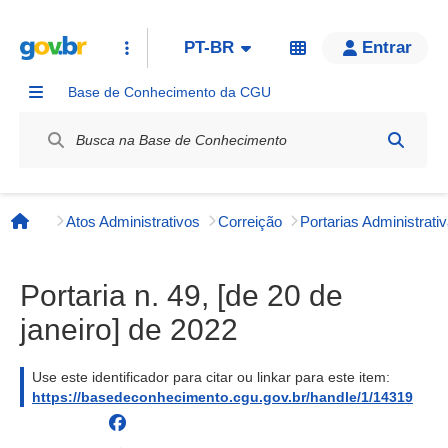
PT-BR
Entrar
Base de Conhecimento da CGU
Label / Rótulo
Atos Administrativos
Correição
Página inicial
Portaria n. 49, [de 20 de
janeiro] de 2022
Use este identificador para citar ou linkar para este item:
https://basedeconhecimento.cgu.gov.br/handle/1/14319