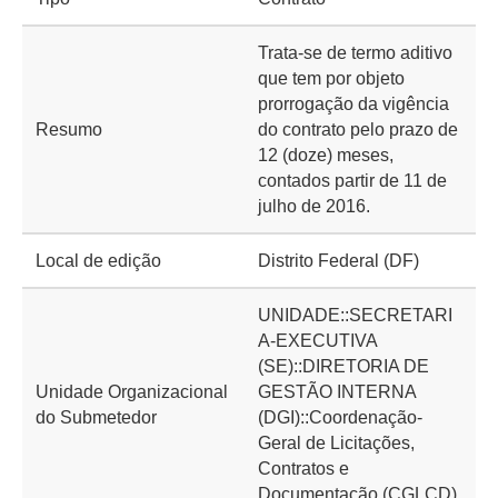
Trata-se de termo aditivo
que tem por objeto
prorrogação da vigência
Resumo
do contrato pelo prazo de
12 (doze) meses,
contados partir de 11 de
julho de 2016.
Local de edição
Distrito Federal (DF)
UNIDADE::SECRETARI
A-EXECUTIVA
(SE)::DIRETORIA DE
Unidade Organizacional
GESTÃO INTERNA
do Submetedor
(DGI)::Coordenação-
Geral de Licitações,
Contratos e
Documentação (CGLCD)