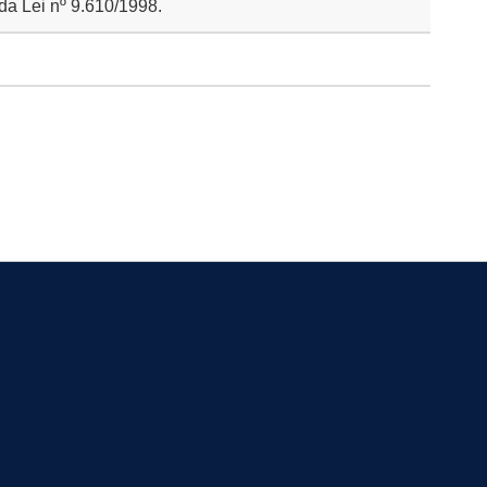
da Lei nº 9.610/1998.