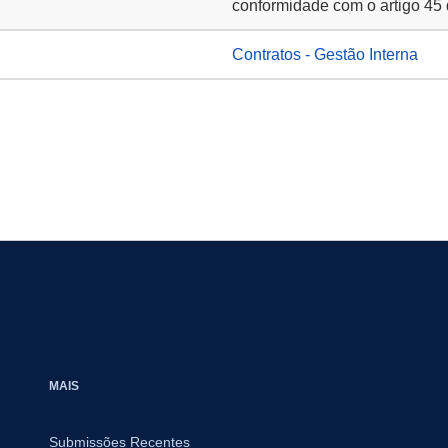
conformidade com o artigo 45 
Contratos - Gestão Interna
MAIS
Submissões Recentes