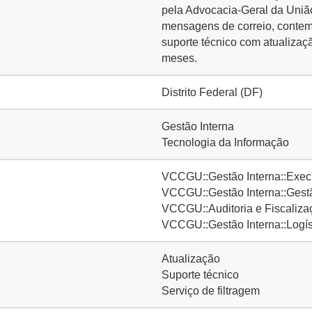
pela Advocacia-Geral da União
mensagens de correio, contem
suporte técnico com atualizaçã
meses.
Distrito Federal (DF)
Gestão Interna
Tecnologia da Informação
VCCGU::Gestão Interna::Execu
VCCGU::Gestão Interna::Gestã
VCCGU::Auditoria e Fiscaliza
VCCGU::Gestão Interna::Logís
Atualização
Suporte técnico
Serviço de filtragem