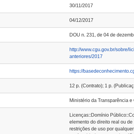
30/11/2017
04/12/2017
DOU n. 231, de 04 de dezembr
http://www.cgu.gov.br/sobre/lic
anteriores/2017
https://basedeconhecimento.c
12 p. (Contrato); 1 p. (Publica
Ministério da Transparência e
Licenças::Domínio Público::C
elemento do direito real ou de
restrições de uso por qualquer