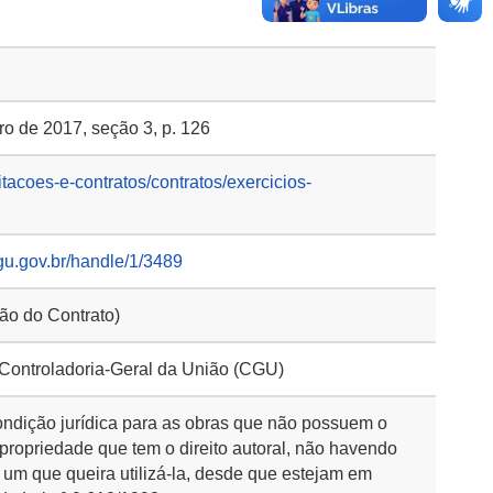
o de 2017, seção 3, p. 126
itacoes-e-contratos/contratos/exercicios-
gu.gov.br/handle/1/3489
ção do Contrato)
 Controladoria-Geral da União (CGU)
ondição jurídica para as obras que não possuem o
 propriedade que tem o direito autoral, não havendo
 um que queira utilizá-la, desde que estejam em