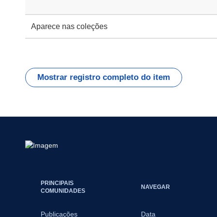
Aparece nas coleções
Mostrar registro completo do item
PRINCIPAIS
NAVEGAR
COMUNIDADES
Publicações
Data