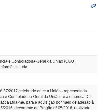
rência e Controladoria-Geral da União (CGU)
nformática Ltda
 nº 37/2017,celebrado entre a União - representada
ia e Controladoria-Geral da União - e a empresa Dfti
ática Ltda-me, para a aquisição por meio de adesão à
15/2016, decorrente do Pregão nº 05/2016, realizado