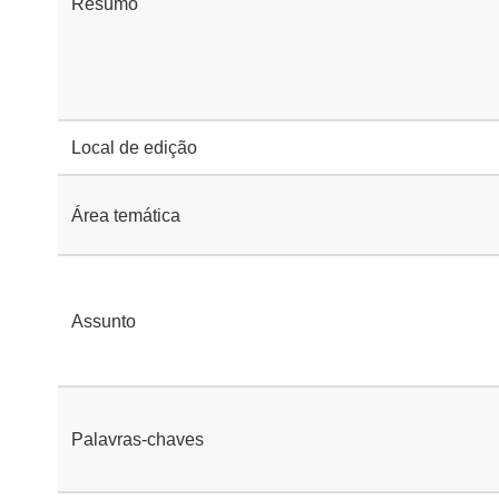
Resumo
Local de edição
Área temática
Assunto
Palavras-chaves