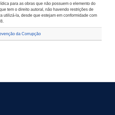
rídica para as obras que não possuem o elemento do
 que tem o direito autoral, não havendo restrições de
a utilizá-la, desde que estejam em conformidade com
98.
revenção da Corrupção