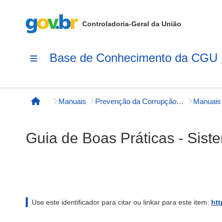
Controladoria-Geral da União
Base de Conhecimento da CGU
Manuais
Prevenção da Corrupção, Integridade e Transparência Pública
Página inicial
Guia de Boas Práticas - Sis
Use este identificador para citar ou linkar para este item:
htt