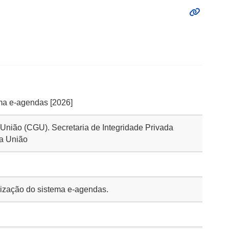
ema e-agendas [2026]
a União (CGU). Secretaria de Integridade Privada
da União
ilização do sistema e-agendas.