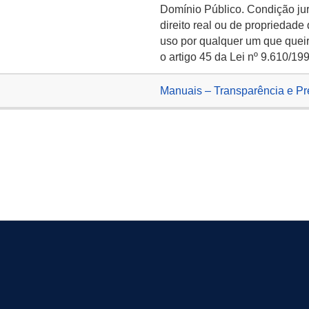
Domínio Público. Condição ju
direito real ou de propriedade
uso por qualquer um que queir
o artigo 45 da Lei nº 9.610/19
Manuais – Transparência e P