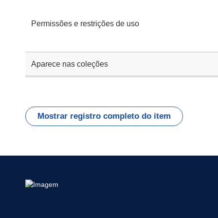
Permissões e restrições de uso
Aparece nas coleções
Mostrar registro completo do item