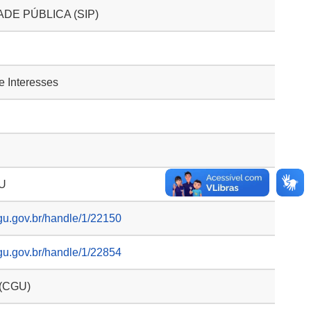
DE PÚBLICA (SIP)
de Interesses
GU
gu.gov.br/handle/1/22150
gu.gov.br/handle/1/22854
 (CGU)