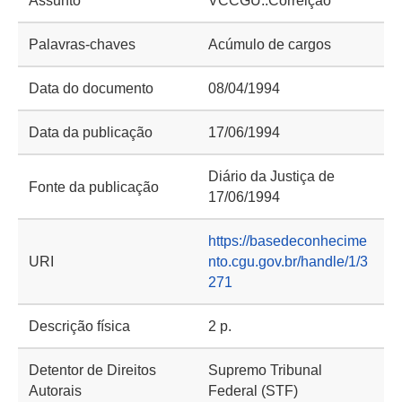
Assunto
VCCGU::Correição
Palavras-chaves
Acúmulo de cargos
Data do documento
08/04/1994
Data da publicação
17/06/1994
Diário da Justiça de
Fonte da publicação
17/06/1994
https://basedeconhecime
URI
nto.cgu.gov.br/handle/1/3
271
Descrição física
2 p.
Detentor de Direitos
Supremo Tribunal
Autorais
Federal (STF)