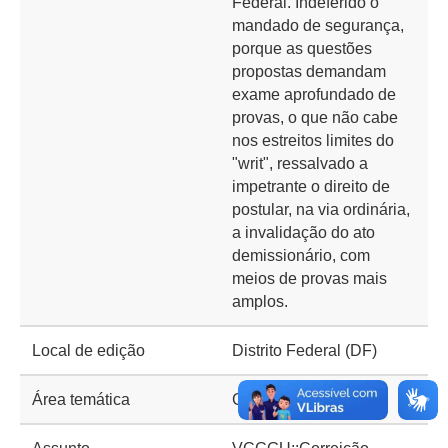
Federal. Indeferido o
mandado de segurança,
porque as questões
propostas demandam
exame aprofundado de
provas, o que não cabe
nos estreitos limites do
"writ", ressalvado a
impetrante o direito de
postular, na via ordinária,
a invalidação do ato
demissionário, com
meios de provas mais
amplos.
Local de edição
Distrito Federal (DF)
Área temática
Correição