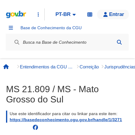
PT-BR
Entrar
Base de Conhecimento da CGU
Label / Rótulo
Entendimentos da CGU e órgãos externos
Correição
Página inicial
MS 21.809 / MS - Mato
Grosso do Sul
Use este identificador para citar ou linkar para este item:
https://basedeconhecimento.cgu.gov.br/handle/1/3271