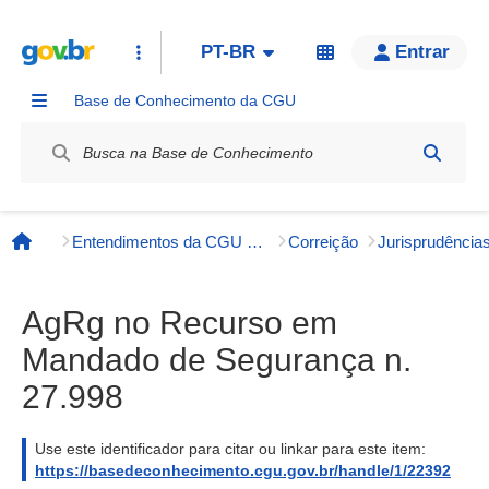
PT-BR
Entrar
Base de Conhecimento da CGU
Label / Rótulo
Entendimentos da CGU e órgãos externos
Correição
Página inicial
AgRg no Recurso em
Mandado de Segurança n.
27.998
Use este identificador para citar ou linkar para este item:
https://basedeconhecimento.cgu.gov.br/handle/1/22392