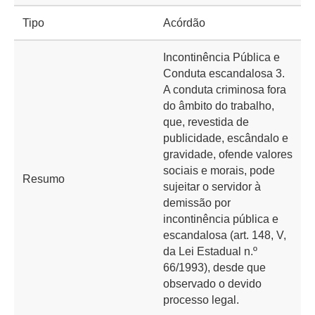
Tipo
Acórdão
Incontinência Pública e
Conduta escandalosa 3.
A conduta criminosa fora
do âmbito do trabalho,
que, revestida de
publicidade, escândalo e
gravidade, ofende valores
sociais e morais, pode
Resumo
sujeitar o servidor à
demissão por
incontinência pública e
escandalosa (art. 148, V,
da Lei Estadual n.º
66/1993), desde que
observado o devido
processo legal.