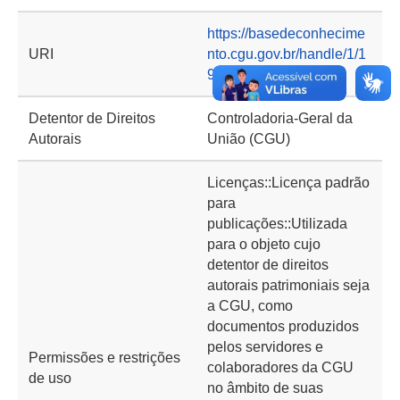
https://basedeconhecime
URI
nto.cgu.gov.br/handle/1/1
9393
Detentor de Direitos
Controladoria-Geral da
Autorais
União (CGU)
Licenças::Licença padrão
para
publicações::Utilizada
para o objeto cujo
detentor de direitos
autorais patrimoniais seja
a CGU, como
documentos produzidos
pelos servidores e
Permissões e restrições
colaboradores da CGU
de uso
no âmbito de suas