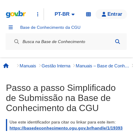
PT-BR
Entrar
Base de Conhecimento da CGU
Label / Rótulo
Manuais
Gestão Interna
Manuais – Base de Conhecimento da CGU
Página inicial
Passo a passo Simplificado
de Submissão na Base de
Conhecimento da CGU
Use este identificador para citar ou linkar para este item:
https://basedeconhecimento.cgu.gov.br/handle/1/19393