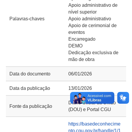
Apoio administrativo de
nível superior
Palavras-chaves
Apoio administrativo
Apoio de cerimonial de
eventos
Encarregado
DEMO
Dedicação exclusiva de
mão de obra
Data do documento
06/01/2026
Data da publicação
13/01/2026
Diário Oficial da União
Fonte da publicação
(DOU) e Portal CGU
https://basedeconhecime
nto.cgu.gov.br/handle/1/1