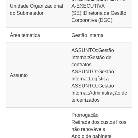
Unidade Organizacional
A-EXECUTIVA
do Submetedor
(SE)::Diretoria de Gestão
Corporativa (DGC)
Área temática
Gestão Interna
ASSUNTO::Gestão
Interna::Gestão de
contratos
ASSUNTO::Gestão
Assunto
Interna::Logística
ASSUNTO::Gestão
Interna::Administração de
terceirizados
Prorrogação
Retirada dos custos fixos
não renováveis
Apoio de gabinete