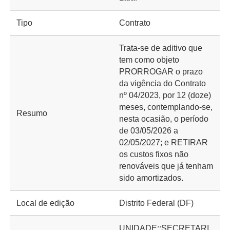
Tipo
Contrato
Trata-se de aditivo que
tem como objeto
PRORROGAR o prazo
da vigência do Contrato
nº 04/2023, por 12 (doze)
meses, contemplando-se,
Resumo
nesta ocasião, o período
de 03/05/2026 a
02/05/2027; e RETIRAR
os custos fixos não
renováveis que já tenham
sido amortizados.
Local de edição
Distrito Federal (DF)
UNIDADE::SECRETARI