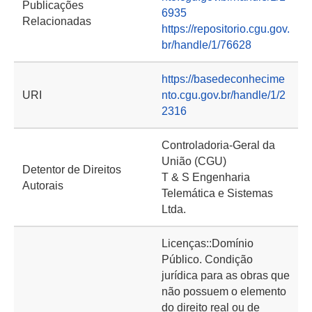
Publicações
6935
Relacionadas
https://repositorio.cgu.gov.
br/handle/1/76628
https://basedeconhecime
URI
nto.cgu.gov.br/handle/1/2
2316
Controladoria-Geral da
União (CGU)
Detentor de Direitos
T & S Engenharia
Autorais
Telemática e Sistemas
Ltda.
Licenças::Domínio
Público. Condição
jurídica para as obras que
não possuem o elemento
do direito real ou de