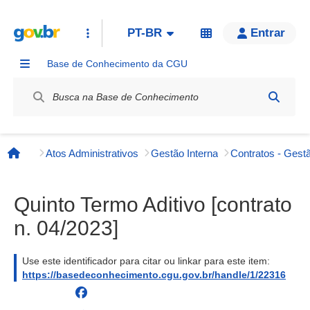
PT-BR
Entrar
Base de Conhecimento da CGU
Label / Rótulo
Atos Administrativos
Gestão Interna
Contratos - Gestã
Página inicial
Quinto Termo Aditivo [contrato
n. 04/2023]
Use este identificador para citar ou linkar para este item:
https://basedeconhecimento.cgu.gov.br/handle/1/22316