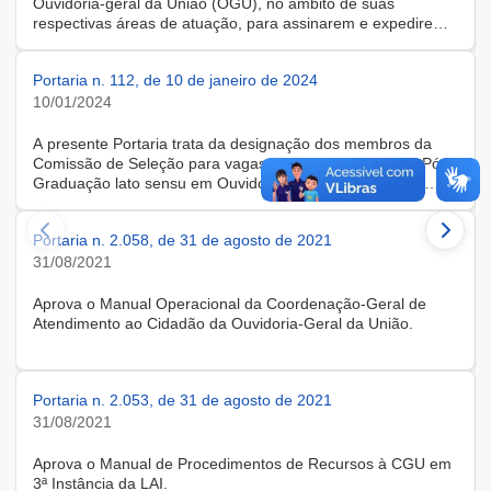
Ouvidoria-geral da União (OGU), no âmbito de suas
respectivas áreas de atuação, para assinarem e expedirem
documentos dirigidos a determinadas autoridades.
Portaria n. 112, de 10 de janeiro de 2024
10/01/2024
A presente Portaria trata da designação dos membros da
Comissão de Seleção para vagas gratuitas do curso de Pós-
Graduação lato sensu em Ouvidoria Pública, prevista no
edital nº 76/2023.
Portaria n. 2.058, de 31 de agosto de 2021
31/08/2021
Aprova o Manual Operacional da Coordenação-Geral de
Atendimento ao Cidadão da Ouvidoria-Geral da União.
Portaria n. 2.053, de 31 de agosto de 2021
31/08/2021
Aprova o Manual de Procedimentos de Recursos à CGU em
3ª Instância da LAI.