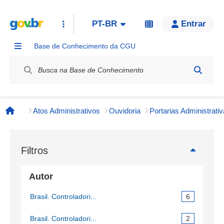
PT-BR
Entrar
Base de Conhecimento da CGU
Label / Rótulo
Atos Administrativos
Ouvidoria
Página inicial
Filtros
Autor
Brasil. Controladori...
6
Brasil. Controladori...
2