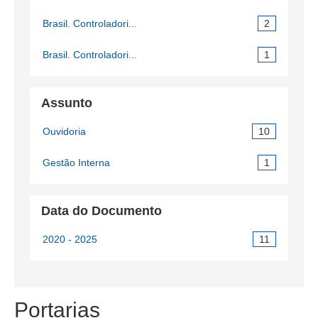
Brasil. Controladori...
2
Brasil. Controladori...
1
Assunto
Ouvidoria
10
Gestão Interna
1
Data do Documento
2020 - 2025
11
Portarias