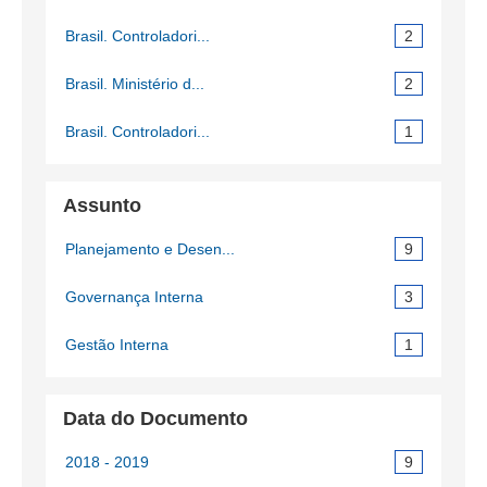
Brasil. Controladori...
2
Brasil. Ministério d...
2
Brasil. Controladori...
1
Assunto
Planejamento e Desen...
9
Governança Interna
3
Gestão Interna
1
Data do Documento
2018 - 2019
9