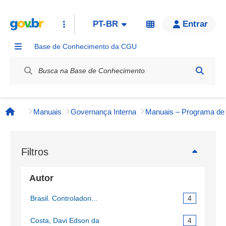
PT-BR
Entrar
Base de Conhecimento da CGU
Label / Rótulo
Manuais
Governança Interna
Página inicial
Filtros
Autor
Brasil. Controladori...
4
Costa, Davi Edson da
4