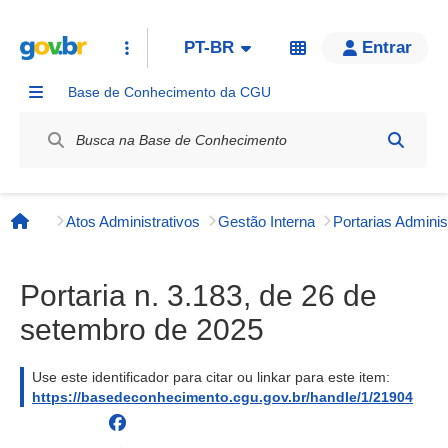
PT-BR
Entrar
Base de Conhecimento da CGU
Label / Rótulo
Atos Administrativos
Gestão Interna
Página inicial
Portaria n. 3.183, de 26 de
setembro de 2025
Use este identificador para citar ou linkar para este item:
https://basedeconhecimento.cgu.gov.br/handle/1/21904