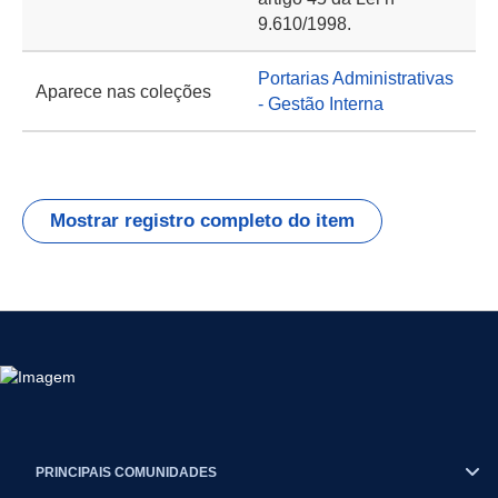
9.610/1998.
Portarias Administrativas
Aparece nas coleções
- Gestão Interna
Mostrar registro completo do item
PRINCIPAIS COMUNIDADES