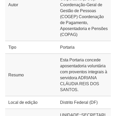
Autor
Coordenação-Geral de
Gestão de Pessoas
(COGEP) Coordenação
de Pagamento,
Aposentadoria e Pensões
(COPAG)
Tipo
Portaria
Esta Portaria concede
aposentadoria voluntária
com proventos integrais à
Resumo
servidora ADRIANA
CLÁUDIA REIS DOS
SANTOS.
Local de edição
Distrito Federal (DF)
UNIDADE::SECRETARI