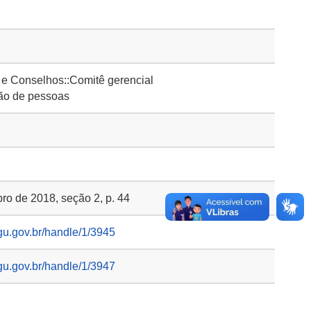
 Conselhos::Comitê gerencial
ão de pessoas
ro de 2018, seção 2, p. 44
gu.gov.br/handle/1/3945
gu.gov.br/handle/1/3947