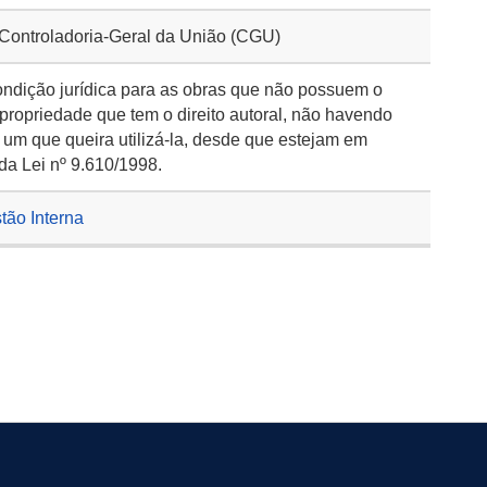
 Controladoria-Geral da União (CGU)
ondição jurídica para as obras que não possuem o
 propriedade que tem o direito autoral, não havendo
 um que queira utilizá-la, desde que estejam em
da Lei nº 9.610/1998.
stão Interna