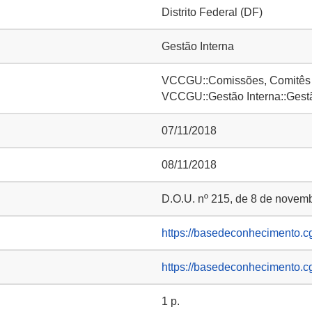
Distrito Federal (DF)
Gestão Interna
VCCGU::Comissões, Comitês e
VCCGU::Gestão Interna::Gest
07/11/2018
08/11/2018
D.O.U. nº 215, de 8 de novemb
https://basedeconhecimento.c
https://basedeconhecimento.c
1 p.