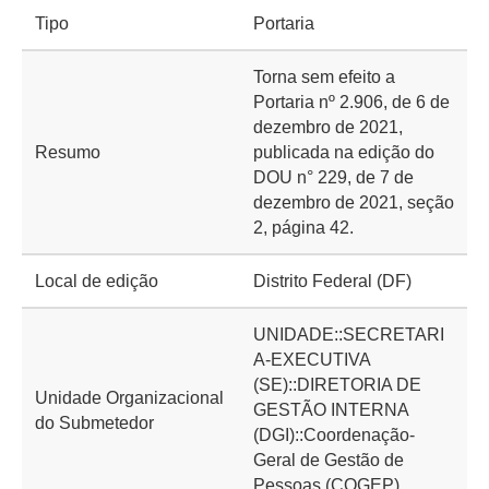
Tipo
Portaria
Torna sem efeito a
Portaria nº 2.906, de 6 de
dezembro de 2021,
Resumo
publicada na edição do
DOU n° 229, de 7 de
dezembro de 2021, seção
2, página 42.
Local de edição
Distrito Federal (DF)
UNIDADE::SECRETARI
A-EXECUTIVA
(SE)::DIRETORIA DE
Unidade Organizacional
GESTÃO INTERNA
do Submetedor
(DGI)::Coordenação-
Geral de Gestão de
Pessoas (COGEP)