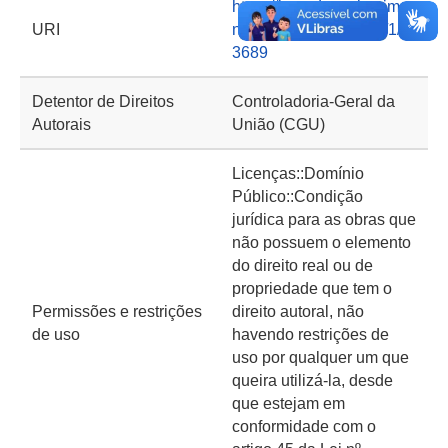
https://basedeconhecime
URI
nto.cgu.gov.br/handle/1/1
3689
Detentor de Direitos
Controladoria-Geral da
Autorais
União (CGU)
Licenças::Domínio
Público::Condição
jurídica para as obras que
não possuem o elemento
do direito real ou de
propriedade que tem o
Permissões e restrições
direito autoral, não
de uso
havendo restrições de
uso por qualquer um que
queira utilizá-la, desde
que estejam em
conformidade com o