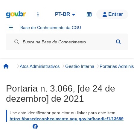
PT-BR
Entrar
Base de Conhecimento da CGU
Label / Rótulo
Atos Administrativos
Gestão Interna
Página inicial
Portaria n. 3.066, [de 24 de
dezembro] de 2021
Use este identificador para citar ou linkar para este item:
https://basedeconhecimento.cgu.gov.br/handle/1/13689