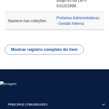
artigo 45 da Lei nº
9.610/1998.
Portarias Administrativas
Aparece nas coleções
- Gestão Interna
Mostrar registro completo do item
PRINCIPAIS COMUNIDADES