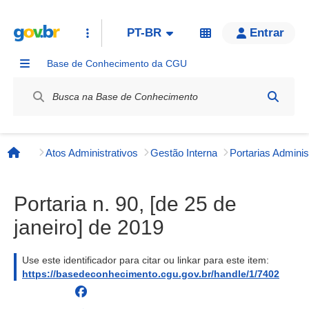
PT-BR
Entrar
Base de Conhecimento da CGU
Label / Rótulo
Atos Administrativos
Gestão Interna
Página inicial
Portaria n. 90, [de 25 de
janeiro] de 2019
Use este identificador para citar ou linkar para este item:
https://basedeconhecimento.cgu.gov.br/handle/1/7402