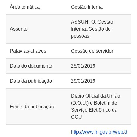
Área temática
Gestão Interna
ASSUNTO::Gestão
Assunto
Interna::Gestão de
pessoas
Palavras-chaves
Cessão de servidor
Data do documento
25/01/2019
Data da publicação
29/01/2019
Diário Oficial da União
(D.O.U.) e Boletim de
Fonte da publicação
Serviço Eletrônico da
CGU
http://www.in.gov.br/web/d