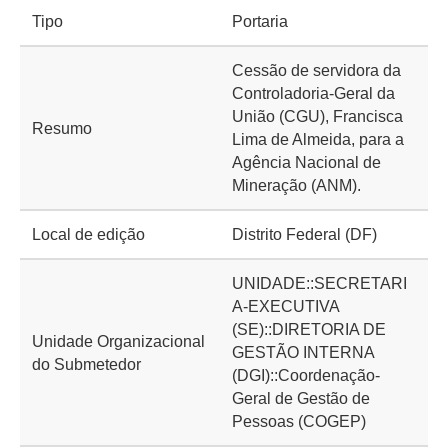
Tipo
Portaria
Cessão de servidora da
Controladoria-Geral da
União (CGU), Francisca
Resumo
Lima de Almeida, para a
Agência Nacional de
Mineração (ANM).
Local de edição
Distrito Federal (DF)
UNIDADE::SECRETARI
A-EXECUTIVA
(SE)::DIRETORIA DE
Unidade Organizacional
GESTÃO INTERNA
do Submetedor
(DGI)::Coordenação-
Geral de Gestão de
Pessoas (COGEP)