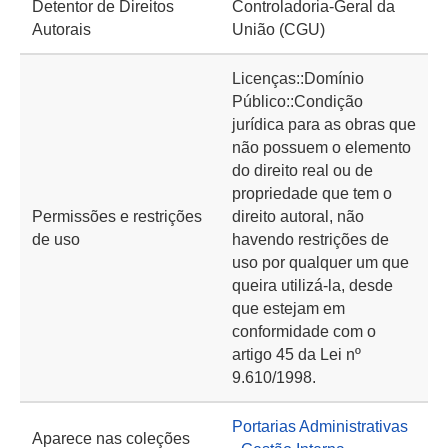
Detentor de Direitos
Controladoria-Geral da
Autorais
União (CGU)
Licenças::Domínio
Público::Condição
jurídica para as obras que
não possuem o elemento
do direito real ou de
propriedade que tem o
Permissões e restrições
direito autoral, não
de uso
havendo restrições de
uso por qualquer um que
queira utilizá-la, desde
que estejam em
conformidade com o
artigo 45 da Lei nº
9.610/1998.
Portarias Administrativas
Aparece nas coleções