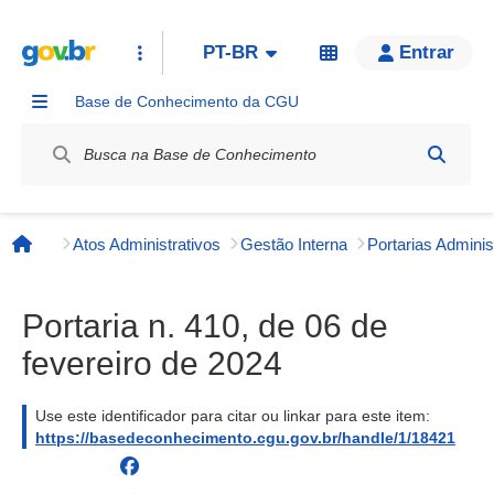
PT-BR
Entrar
Base de Conhecimento da CGU
Label / Rótulo
Atos Administrativos
Gestão Interna
Página inicial
Portaria n. 410, de 06 de
fevereiro de 2024
Use este identificador para citar ou linkar para este item:
https://basedeconhecimento.cgu.gov.br/handle/1/18421