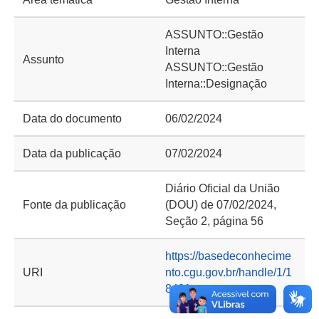
ASSUNTO::Gestão
Interna
Assunto
ASSUNTO::Gestão
Interna::Designação
Data do documento
06/02/2024
Data da publicação
07/02/2024
Diário Oficial da União
Fonte da publicação
(DOU) de 07/02/2024,
Seção 2, página 56
https://basedeconhecime
URI
nto.cgu.gov.br/handle/1/1
8421