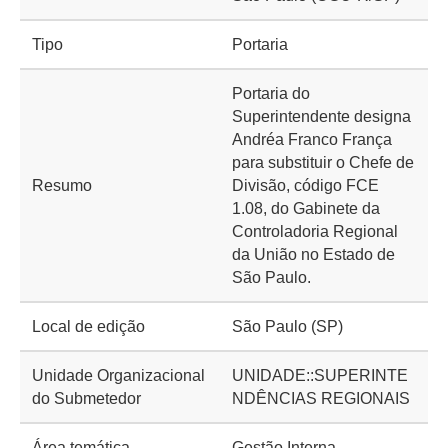
Tipo
Portaria
Portaria do
Superintendente designa
Andréa Franco França
para substituir o Chefe de
Resumo
Divisão, código FCE
1.08, do Gabinete da
Controladoria Regional
da União no Estado de
São Paulo.
Local de edição
São Paulo (SP)
Unidade Organizacional
UNIDADE::SUPERINTE
do Submetedor
NDÊNCIAS REGIONAIS
Área temática
Gestão Interna