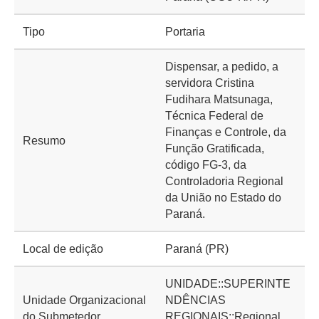
Tipo
Portaria
Dispensar, a pedido, a
servidora Cristina
Fudihara Matsunaga,
Técnica Federal de
Finanças e Controle, da
Resumo
Função Gratificada,
código FG-3, da
Controladoria Regional
da União no Estado do
Paraná.
Local de edição
Paraná (PR)
UNIDADE::SUPERINTE
Unidade Organizacional
NDÊNCIAS
do Submetedor
REGIONAIS::Regional