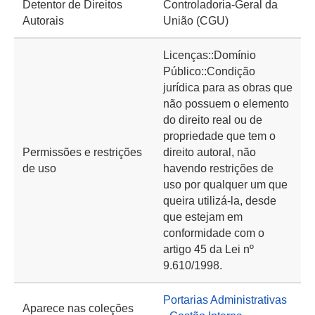
Detentor de Direitos
Controladoria-Geral da
Autorais
União (CGU)
Licenças::Domínio
Público::Condição
jurídica para as obras que
não possuem o elemento
do direito real ou de
propriedade que tem o
Permissões e restrições
direito autoral, não
de uso
havendo restrições de
uso por qualquer um que
queira utilizá-la, desde
que estejam em
conformidade com o
artigo 45 da Lei nº
9.610/1998.
Portarias Administrativas
Aparece nas coleções