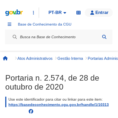
PT-BR
Entrar
Base de Conhecimento da CGU
Label / Rótulo
Atos Administrativos
Gestão Interna
Página inicial
Portaria n. 2.574, de 28 de
outubro de 2020
Use este identificador para citar ou linkar para este item:
https://basedeconhecimento.cgu.gov.br/handle/1/10313