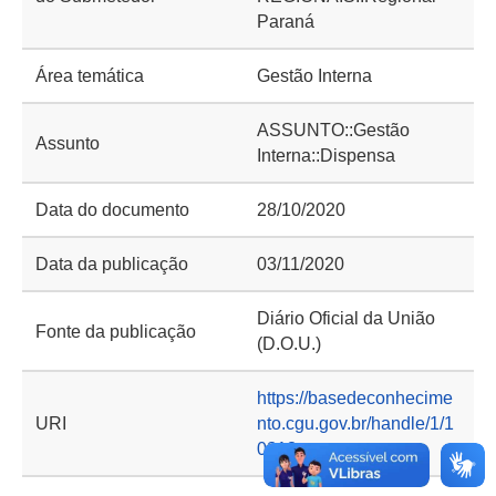
Paraná
Área temática
Gestão Interna
ASSUNTO::Gestão
Assunto
Interna::Dispensa
Data do documento
28/10/2020
Data da publicação
03/11/2020
Diário Oficial da União
Fonte da publicação
(D.O.U.)
https://basedeconhecime
URI
nto.cgu.gov.br/handle/1/1
0313