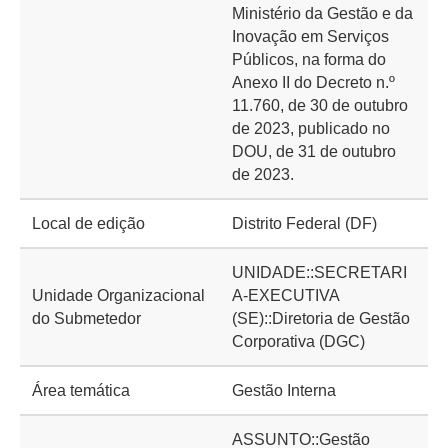
Ministério da Gestão e da
Inovação em Serviços
Públicos, na forma do
Anexo II do Decreto n.º
11.760, de 30 de outubro
de 2023, publicado no
DOU, de 31 de outubro
de 2023.
Local de edição
Distrito Federal (DF)
UNIDADE::SECRETARI
Unidade Organizacional
A-EXECUTIVA
do Submetedor
(SE)::Diretoria de Gestão
Corporativa (DGC)
Área temática
Gestão Interna
ASSUNTO::Gestão