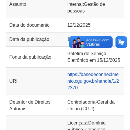
Assunto
Interna::Gestão de
pessoas
Data do documento
12/12/2025
Data da publicação
15/12/2025
Boletim de Serviço
Fonte da publicação
Eletrônico em 15/12/2025
https://basedeconhecime
URI
nto.cgu.gov.br/handle/1/2
2370
Detentor de Direitos
Controladoria-Geral da
Autorais
União (CGU)
Licenças::Domínio
Público. Condição