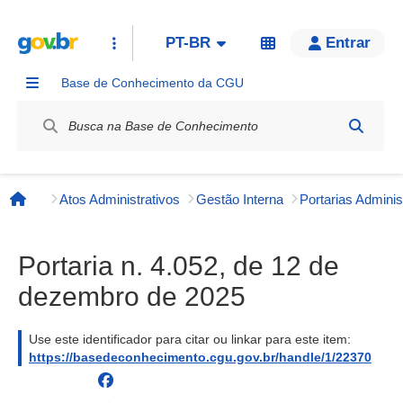
PT-BR
Entrar
Base de Conhecimento da CGU
Label / Rótulo
Atos Administrativos
Gestão Interna
Página inicial
Portaria n. 4.052, de 12 de
dezembro de 2025
Use este identificador para citar ou linkar para este item:
https://basedeconhecimento.cgu.gov.br/handle/1/22370