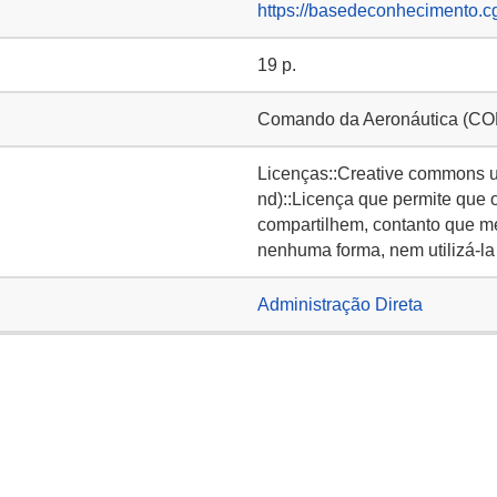
https://basedeconhecimento.c
19 p.
Comando da Aeronáutica (C
Licenças::Creative commons u
nd)::Licença que permite que 
compartilhem, contanto que m
nenhuma forma, nem utilizá-la 
Administração Direta