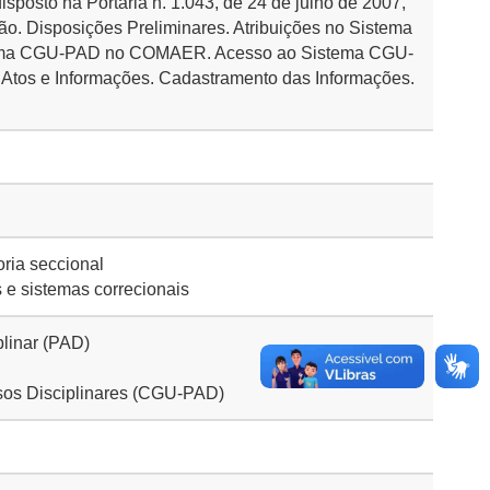
sposto na Portaria n. 1.043, de 24 de julho de 2007,
ão. Disposições Preliminares. Atribuições no Sistema
tema CGU-PAD no COMAER. Acesso ao Sistema CGU-
 Atos e Informações. Cadastramento das Informações.
ria seccional
e sistemas correcionais
plinar (PAD)
sos Disciplinares (CGU-PAD)