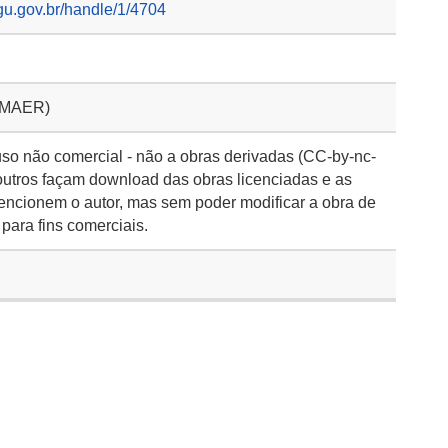
gu.gov.br/handle/1/4704
OMAER)
so não comercial - não a obras derivadas (CC-by-nc-
outros façam download das obras licenciadas e as
encionem o autor, mas sem poder modificar a obra de
para fins comerciais.