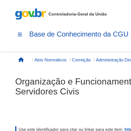
Controladoria-Geral da União
Base de Conhecimento da CGU
Atos Normativos
Correição
Administração Dir
Página inicial
Organização e Funcionamento
Servidores Civis
Use este identificador para citar ou linkar para este item:
htt