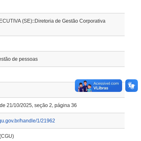
IVA (SE)::Diretoria de Gestão Corporativa
stão de pessoas
 de 21/10/2025, seção 2, página 36
gu.gov.br/handle/1/21962
 (CGU)