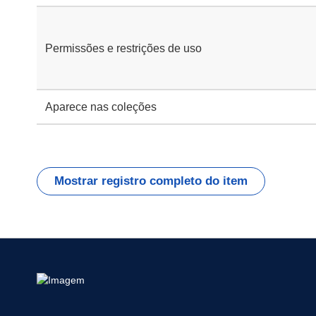
Permissões e restrições de uso
Aparece nas coleções
Mostrar registro completo do item