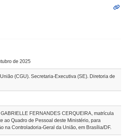
utubro de 2025
 União (CGU). Secretaria-Executiva (SE). Diretoria de
dora GABRIELLE FERNANDES CERQUEIRA, matrícula
e ao Quadro de Pessoal deste Ministério, para
o na Controladoria-Geral da União, em Brasília/DF.