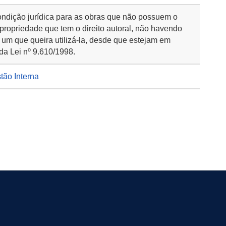
ondição jurídica para as obras que não possuem o
 propriedade que tem o direito autoral, não havendo
 um que queira utilizá-la, desde que estejam em
da Lei nº 9.610/1998.
stão Interna