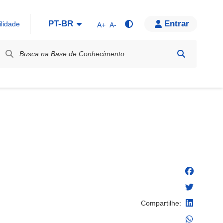
PT-BR
Entrar
ilidade
A+
A-
bel / Rótulo
Compartilhe: