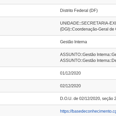
Distrito Federal (DF)
UNIDADE::SECRETARIA-EXE
(DGI)::Coordenação-Geral de
Gestão Interna
ASSUNTO::Gestão Interna::Ge
ASSUNTO::Gestão Interna::D
01/12/2020
02/12/2020
D.O.U. de 02/12/2020, seção 2
https://basedeconhecimento.c