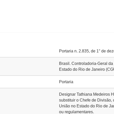
Portaria n. 2.835, de 1° de d
Brasil. Controladoria-Geral d
Estado do Rio de Janeiro (C
Portaria
Designar Tathiana Medeiros He
substituir o Chefe de Divisão
União no Estado do Rio de Ja
ou regulamentares.