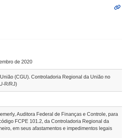
ezembro de 2020
a União (CGU). Controladoria Regional da União no
GU-R/RJ)
merly, Auditora Federal de Finanças e Controle, para
, código FCPE 101.2, da Controladoria Regional da
neiro, em seus afastamentos e impedimentos legais