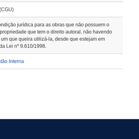
 (CGU)
ondição jurídica para as obras que não possuem o
 propriedade que tem o direito autoral, não havendo
 um que queira utilizá-la, desde que estejam em
da Lei nº 9.610/1998.
stão Interna