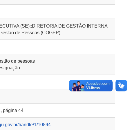
CUTIVA (SE)::DIRETORIA DE GESTÃO INTERNA
 Gestão de Pessoas (COGEP)
stão de pessoas
esignação
, página 44
gu.gov.br/handle/1/10894