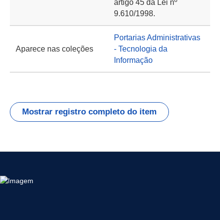
artigo 45 da Lei nº
9.610/1998.
Portarias Administrativas
Aparece nas coleções
- Tecnologia da
Informação
Mostrar registro completo do item