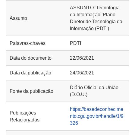
ASSUNTO::Tecnologia
da Informação::Plano
Assunto
Diretor de Tecnologia da
Informação (PDTI)
Palavras-chaves
PDTI
Data do documento
22/06/2021
Data da publicação
24/06/2021
Diário Oficial da União
Fonte da publicação
(D.O.U.)
https://basedeconhecime
Publicações
nto.cgu.gov.br/handle/1/9
Relacionadas
326