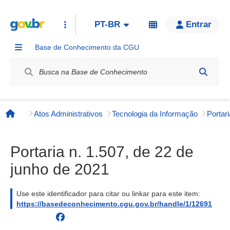
PT-BR
Entrar
Base de Conhecimento da CGU
Label / Rótulo
Atos Administrativos
Tecnologia da Informação
Página inicial
Portaria n. 1.507, de 22 de
junho de 2021
Use este identificador para citar ou linkar para este item:
https://basedeconhecimento.cgu.gov.br/handle/1/12691