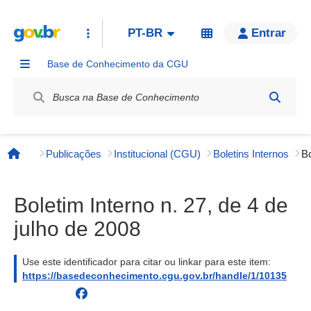
PT-BR
Entrar
Base de Conhecimento da CGU
Label / Rótulo
Publicações
Institucional (CGU)
Boletins Internos
Página inicial
Boletim Interno n. 27, de 4 de
julho de 2008
Use este identificador para citar ou linkar para este item:
https://basedeconhecimento.cgu.gov.br/handle/1/10135