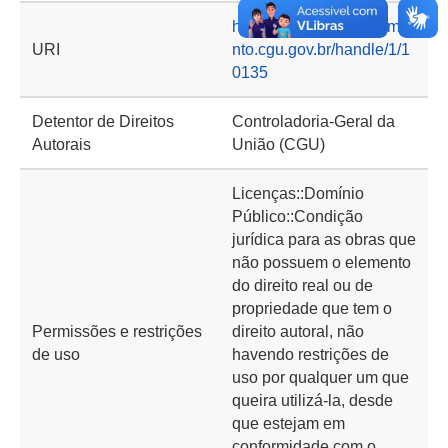
https://basedeconhecime
URI
nto.cgu.gov.br/handle/1/1
0135
Detentor de Direitos
Controladoria-Geral da
Autorais
União (CGU)
Licenças::Domínio
Público::Condição
jurídica para as obras que
não possuem o elemento
do direito real ou de
propriedade que tem o
Permissões e restrições
direito autoral, não
de uso
havendo restrições de
uso por qualquer um que
queira utilizá-la, desde
que estejam em
conformidade com o