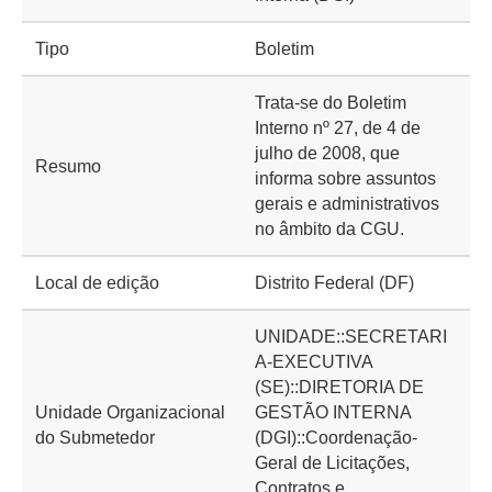
Tipo
Boletim
Trata-se do Boletim
Interno nº 27, de 4 de
julho de 2008, que
Resumo
informa sobre assuntos
gerais e administrativos
no âmbito da CGU.
Local de edição
Distrito Federal (DF)
UNIDADE::SECRETARI
A-EXECUTIVA
(SE)::DIRETORIA DE
Unidade Organizacional
GESTÃO INTERNA
do Submetedor
(DGI)::Coordenação-
Geral de Licitações,
Contratos e