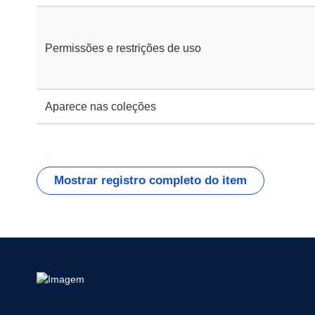
Permissões e restrições de uso
Aparece nas coleções
Mostrar registro completo do item