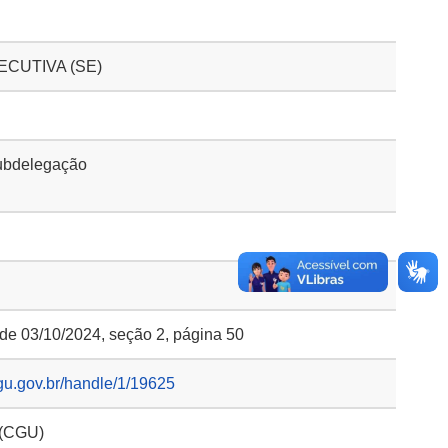
CUTIVA (SE)
ubdelegação
 de 03/10/2024, seção 2, página 50
gu.gov.br/handle/1/19625
 (CGU)