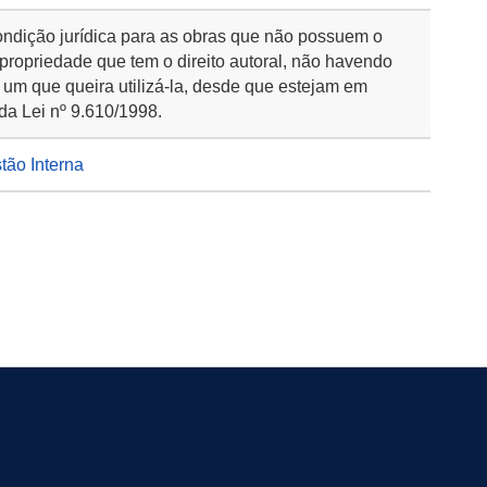
ondição jurídica para as obras que não possuem o
 propriedade que tem o direito autoral, não havendo
 um que queira utilizá-la, desde que estejam em
da Lei nº 9.610/1998.
stão Interna