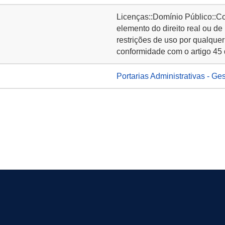
Licenças::Domínio Público::C
elemento do direito real ou de
restrições de uso por qualquer
conformidade com o artigo 45 
Portarias Administrativas - Ge