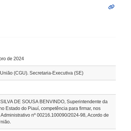
ubro de 2024
a União (CGU). Secretaria-Executiva (SE)
O SILVA DE SOUSA BENVINDO, Superintendente da
no Estado do Piauí, competência para firmar, nos
 Administrativo nº 00216.100090/2024-98, Acordo de
nião.