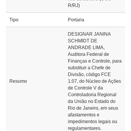
R/RJ)
Tipo
Portaria
DESIGNAR JANINA
SCHMIDT DE
ANDRADE LIMA,
Auditora Federal de
Finanças e Controle, para
substituir a Chefe de
Divisão, código FCE
Resumo
1.07, do Núcleo de Ações
de Controle V da
Controladoria Regional
da União no Estado do
Rio de Janeiro, em seus
afastamentos e
impedimentos legais ou
regulamentares.