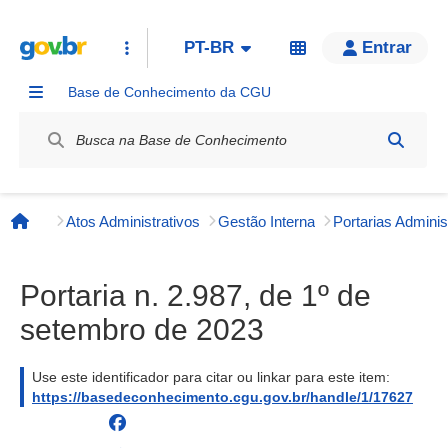
PT-BR
Entrar
Base de Conhecimento da CGU
Label / Rótulo
Atos Administrativos
Gestão Interna
Página inicial
Portaria n. 2.987, de 1º de
setembro de 2023
Use este identificador para citar ou linkar para este item:
https://basedeconhecimento.cgu.gov.br/handle/1/17627