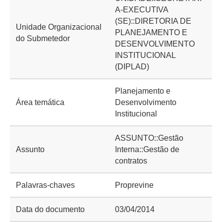
A-EXECUTIVA
(SE)::DIRETORIA DE
Unidade Organizacional
PLANEJAMENTO E
do Submetedor
DESENVOLVIMENTO
INSTITUCIONAL
(DIPLAD)
Planejamento e
Área temática
Desenvolvimento
Institucional
ASSUNTO::Gestão
Assunto
Interna::Gestão de
contratos
Palavras-chaves
Proprevine
Data do documento
03/04/2014