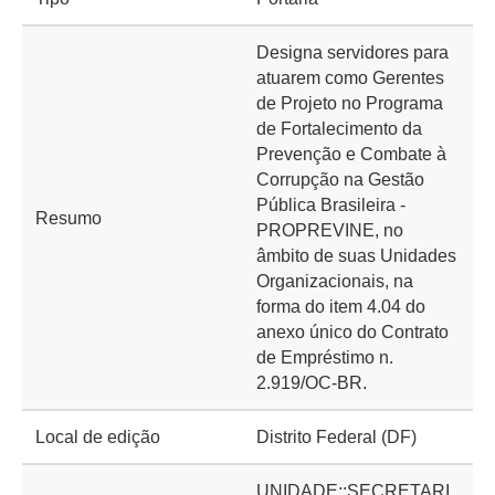
Designa servidores para
atuarem como Gerentes
de Projeto no Programa
de Fortalecimento da
Prevenção e Combate à
Corrupção na Gestão
Pública Brasileira -
Resumo
PROPREVINE, no
âmbito de suas Unidades
Organizacionais, na
forma do item 4.04 do
anexo único do Contrato
de Empréstimo n.
2.919/OC-BR.
Local de edição
Distrito Federal (DF)
UNIDADE::SECRETARI