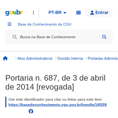
PT-BR
Entrar
Base de Conhecimento da CGU
Label / Rótulo
Atos Administrativos
Gestão Interna
Página inicial
Portaria n. 687, de 3 de abril
de 2014 [revogada]
Use este identificador para citar ou linkar para este item:
https://basedeconhecimento.cgu.gov.br/handle/1/6559