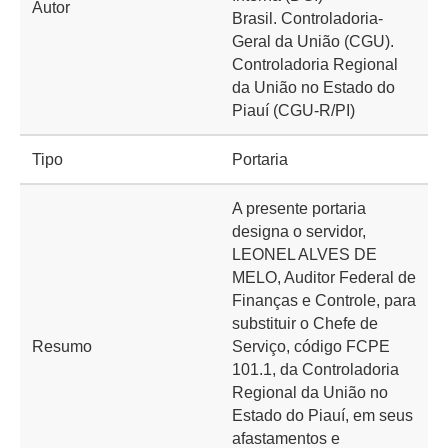
Autor
Brasil. Controladoria-
Geral da União (CGU).
Controladoria Regional
da União no Estado do
Piauí (CGU-R/PI)
Tipo
Portaria
A presente portaria
designa o servidor,
LEONEL ALVES DE
MELO, Auditor Federal de
Finanças e Controle, para
substituir o Chefe de
Resumo
Serviço, código FCPE
101.1, da Controladoria
Regional da União no
Estado do Piauí, em seus
afastamentos e