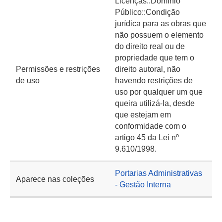
Licenças::Domínio
Público::Condição
jurídica para as obras que
não possuem o elemento
do direito real ou de
propriedade que tem o
Permissões e restrições
direito autoral, não
de uso
havendo restrições de
uso por qualquer um que
queira utilizá-la, desde
que estejam em
conformidade com o
artigo 45 da Lei nº
9.610/1998.
Portarias Administrativas
Aparece nas coleções
- Gestão Interna