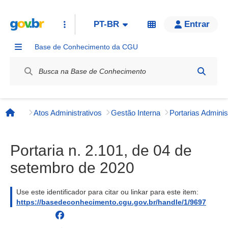
PT-BR
Entrar
Base de Conhecimento da CGU
Label / Rótulo
Atos Administrativos
Gestão Interna
Página inicial
Portaria n. 2.101, de 04 de
setembro de 2020
Use este identificador para citar ou linkar para este item:
https://basedeconhecimento.cgu.gov.br/handle/1/9697