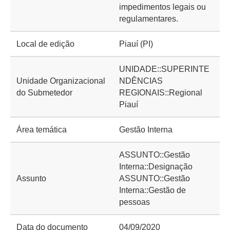
impedimentos legais ou
regulamentares.
Local de edição
Piauí (PI)
UNIDADE::SUPERINTE
Unidade Organizacional
NDÊNCIAS
do Submetedor
REGIONAIS::Regional
Piauí
Área temática
Gestão Interna
ASSUNTO::Gestão
Interna::Designação
Assunto
ASSUNTO::Gestão
Interna::Gestão de
pessoas
Data do documento
04/09/2020