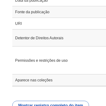
Data da publicação
Fonte da publicação
URI
Detentor de Direitos Autorais
Permissões e restrições de uso
Aparece nas coleções
Mostrar registro completo do item