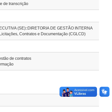
 de transcrição
CUTIVA (SE)::DIRETORIA DE GESTÃO INTERNA
 Licitações, Contratos e Documentação (CGLCD)
stão de contratos
ormação