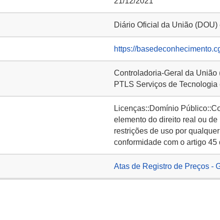
21/12/2021
Diário Oficial da União (DOU)
https://basedeconhecimento.c
Controladoria-Geral da União
PTLS Serviços de Tecnologia 
Licenças::Domínio Público::C
elemento do direito real ou de
restrições de uso por qualquer
conformidade com o artigo 45 
Atas de Registro de Preços - 