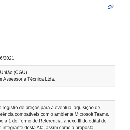
16/2021
a União (CGU)
e Assessoria Técnica Ltda.
o registro de preços para a eventual aquisição de
rência compatíveis com o ambiente Microsoft Teams,
ela 1 do Termo de Referência, anexo III do edital de
e integrante desta Ata, assim como a proposta