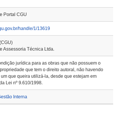
 e Portal CGU
gu.gov.br/handle/1/13619
 (CGU)
e Assessoria Técnica Ltda.
ondição jurídica para as obras que não possuem o
 propriedade que tem o direito autoral, não havendo
 um que queira utilizá-la, desde que estejam em
da Lei nº 9.610/1998.
Gestão Interna