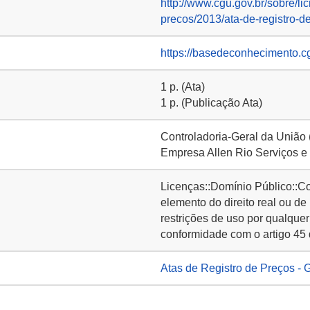
http://www.cgu.gov.br/sobre/lic
precos/2013/ata-de-registro-
https://basedeconhecimento.c
1 p. (Ata)
1 p. (Publicação Ata)
Controladoria-Geral da União
Empresa Allen Rio Serviços e
Licenças::Domínio Público::C
elemento do direito real ou de
restrições de uso por qualquer
conformidade com o artigo 45 
Atas de Registro de Preços - 