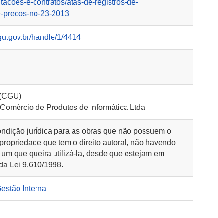
itacoes-e-contratos/atas-de-registros-de-
de-precos-no-23-2013
gu.gov.br/handle/1/4414
 (CGU)
 Comércio de Produtos de Informática Ltda
ondição jurídica para as obras que não possuem o
 propriedade que tem o direito autoral, não havendo
 um que queira utilizá-la, desde que estejam em
da Lei 9.610/1998.
Gestão Interna