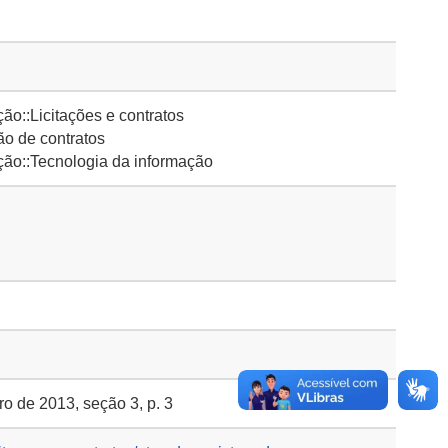
ão::Licitações e contratos
o de contratos
ção::Tecnologia da informação
o de 2013, seção 3, p. 3