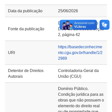
Data da publicação
25/06/2026
Diário Oficial da União
Fonte da publicação
DOU de 25/6/2026, seção
2, página 42
https://basedeconhecime
URI
nto.cgu.gov.br/handle/1/2
2989
Detentor de Direitos
Controladoria-Geral da
Autorais
União (CGU)
Domínio Público.
Condição jurídica para as
obras que não possuem o
elemento do direito real
ou de propriedade que