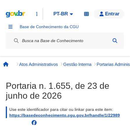
PT-BR
Entrar
Base de Conhecimento da CGU
Label / Rótulo
Atos Administrativos
Gestão Interna
Página inicial
Portaria n. 1.655, de 23 de
junho de 2026
Use este identificador para citar ou linkar para este item:
https://basedeconhecimento.cgu.gov.br/handle/1/22989