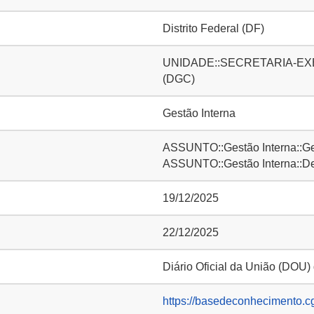
Distrito Federal (DF)
UNIDADE::SECRETARIA-EXECUT
(DGC)
Gestão Interna
ASSUNTO::Gestão Interna::Ge
ASSUNTO::Gestão Interna::D
19/12/2025
22/12/2025
Diário Oficial da União (DOU)
https://basedeconhecimento.c