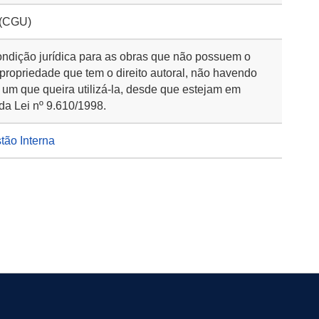
 (CGU)
ondição jurídica para as obras que não possuem o
 propriedade que tem o direito autoral, não havendo
 um que queira utilizá-la, desde que estejam em
da Lei nº 9.610/1998.
stão Interna