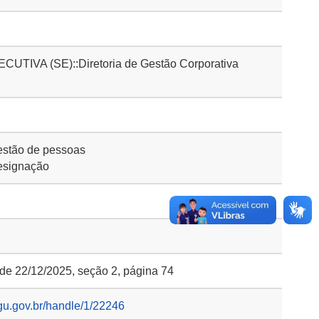
IVA (SE)::Diretoria de Gestão Corporativa
stão de pessoas
esignação
 de 22/12/2025, seção 2, página 74
gu.gov.br/handle/1/22246