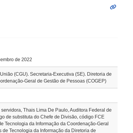
ezembro de 2022
 União (CGU). Secretaria-Executiva (SE). Diretoria de
oordenação-Geral de Gestão de Pessoas (COGEP)
a servidora, Thais Lima De Paulo, Auditora Federal de
go de substituta do Chefe de Divisão, código FCE
 de Tecnologia da Informação da Coordenação-Geral
 de Tecnologia da Informação da Diretoria de