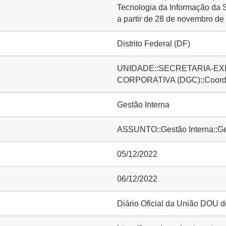
Tecnologia da Informação da S
a partir de 28 de novembro de
Distrito Federal (DF)
UNIDADE::SECRETARIA-EXE
CORPORATIVA (DGC)::Coorde
Gestão Interna
ASSUNTO::Gestão Interna::Ge
05/12/2022
06/12/2022
Diário Oficial da União DOU d