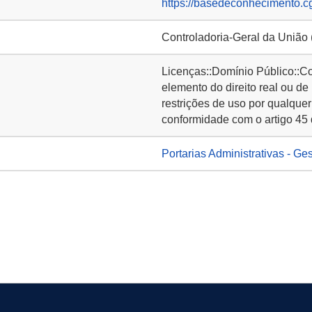
https://basedeconhecimento.c
Controladoria-Geral da União
Licenças::Domínio Público::C
elemento do direito real ou de
restrições de uso por qualquer
conformidade com o artigo 45 
Portarias Administrativas - Ge