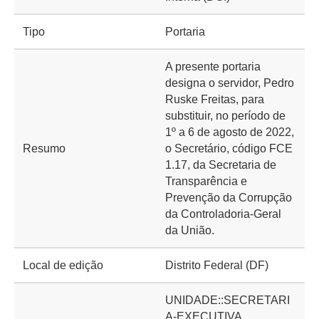
Tipo
Portaria
A presente portaria
designa o servidor, Pedro
Ruske Freitas, para
substituir, no período de
1º a 6 de agosto de 2022,
Resumo
o Secretário, código FCE
1.17, da Secretaria de
Transparência e
Prevenção da Corrupção
da Controladoria-Geral
da União.
Local de edição
Distrito Federal (DF)
UNIDADE::SECRETARI
A-EXECUTIVA