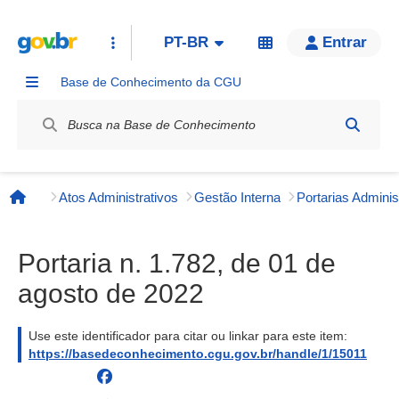
PT-BR
Entrar
Base de Conhecimento da CGU
Label / Rótulo
Atos Administrativos
Gestão Interna
Página inicial
Portaria n. 1.782, de 01 de
agosto de 2022
Use este identificador para citar ou linkar para este item:
https://basedeconhecimento.cgu.gov.br/handle/1/15011