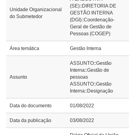
(SE)::DIRETORIA DE
Unidade Organizacional
GESTÃO INTERNA
do Submetedor
(DGI)::Coordenação-
Geral de Gestão de
Pessoas (COGEP)
Área temática
Gestão Interna
ASSUNTO::Gestão
Interna::Gestão de
Assunto
pessoas
ASSUNTO::Gestão
Interna::Designação
Data do documento
01/08/2022
Data da publicação
03/08/2022