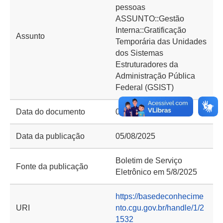
pessoas
ASSUNTO::Gestão
Interna::Gratificação
Assunto
Temporária das Unidades
dos Sistemas
Estruturadores da
Administração Pública
Federal (GSIST)
Data do documento
05/08/2025
Data da publicação
05/08/2025
Boletim de Serviço
Fonte da publicação
Eletrônico em 5/8/2025
https://basedeconhecime
URI
nto.cgu.gov.br/handle/1/2
1532