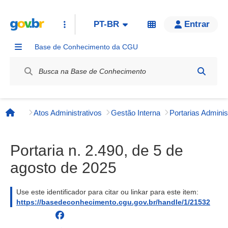
PT-BR
Entrar
Base de Conhecimento da CGU
Label / Rótulo
Atos Administrativos
Gestão Interna
Página inicial
Portaria n. 2.490, de 5 de
agosto de 2025
Use este identificador para citar ou linkar para este item:
https://basedeconhecimento.cgu.gov.br/handle/1/21532