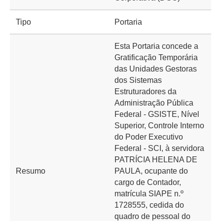
Tipo
Portaria
Esta Portaria concede a
Gratificação Temporária
das Unidades Gestoras
dos Sistemas
Estruturadores da
Administração Pública
Federal - GSISTE, Nível
Superior, Controle Interno
do Poder Executivo
Federal - SCI, à servidora
PATRÍCIA HELENA DE
Resumo
PAULA, ocupante do
cargo de Contador,
matrícula SIAPE n.º
1728555, cedida do
quadro de pessoal do