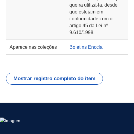
queira utilizá-la, desde
que estejam em
conformidade com o
artigo 45 da Lei nº
9.610/1998.
Aparece nas coleções
Boletins Enccla
Mostrar registro completo do item