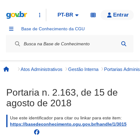
PT-BR
Entrar
Base de Conhecimento da CGU
Label / Rótulo
Atos Administrativos
Gestão Interna
Página inicial
Portaria n. 2.163, de 15 de
agosto de 2018
Use este identificador para citar ou linkar para este item:
https://basedeconhecimento.cgu.gov.br/handle/1/3015