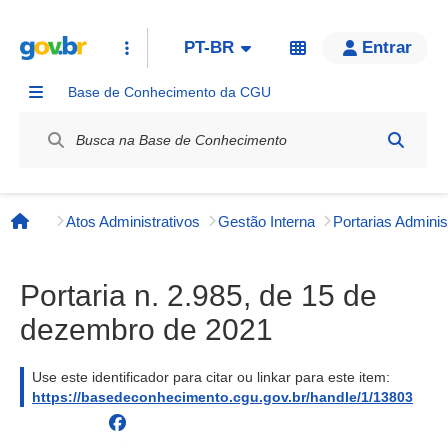
PT-BR
Entrar
Base de Conhecimento da CGU
Label / Rótulo
Atos Administrativos
Gestão Interna
Página inicial
Portaria n. 2.985, de 15 de
dezembro de 2021
Use este identificador para citar ou linkar para este item:
https://basedeconhecimento.cgu.gov.br/handle/1/13803