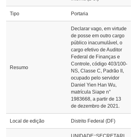
Tipo
Portaria
Declarar vago, em virtude
de posse em outro cargo
público inacumulável, o
cargo efetivo de Auditor
Federal de Finanças e
Controle, código 403/100-
Resumo
NS, Classe C, Padrão II,
ocupado pelo servidor
Daniel Yien Han Wu,
matrícula Siape n°
1983668, a partir de 13
de dezembro de 2021.
Local de edição
Distrito Federal (DF)
UNIDADE::SECRETARI