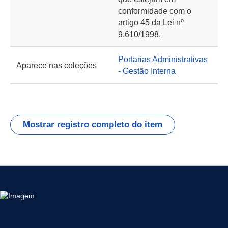
conformidade com o
artigo 45 da Lei nº
9.610/1998.
Portarias Administrativas
Aparece nas coleções
- Gestão Interna
Mostrar registro completo do item