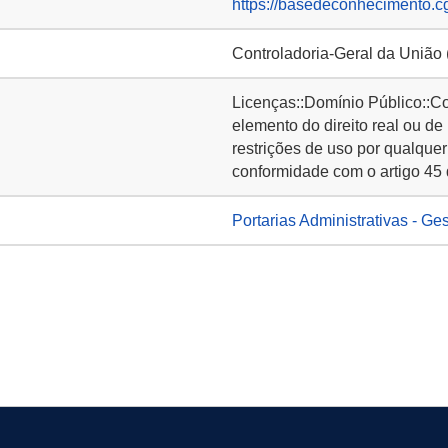
https://basedeconhecimento.c
Controladoria-Geral da União
Licenças::Domínio Público::C
elemento do direito real ou de
restrições de uso por qualquer
conformidade com o artigo 45 
Portarias Administrativas - Ge