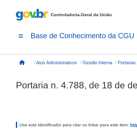
Controladoria-Geral da União
Base de Conhecimento da CGU
Atos Administrativos
Gestão Interna
Página inicial
Portaria n. 4.788, de 18 de 
Use este identificador para citar ou linkar para este item:
htt