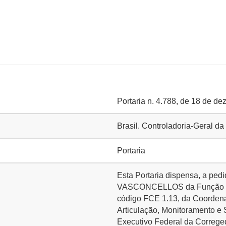
Portaria n. 4.788, de 18 de d
Brasil. Controladoria-Geral d
Portaria
Esta Portaria dispensa, a 
VASCONCELLOS da Função Co
código FCE 1.13, da Coorden
Articulação, Monitoramento e
Executivo Federal da Correged