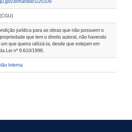
gu.gov.br/handle/1/20109
 (CGU)
ondição jurídica para as obras que não possuem o
 propriedade que tem o direito autoral, não havendo
 um que queira utilizá-la, desde que estejam em
da Lei nº 9.610/1998.
stão Interna