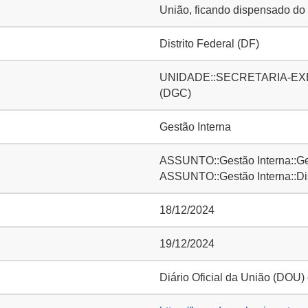
União, ficando dispensado do 
Distrito Federal (DF)
UNIDADE::SECRETARIA-EXECUT
(DGC)
Gestão Interna
ASSUNTO::Gestão Interna::Ge
ASSUNTO::Gestão Interna::D
18/12/2024
19/12/2024
Diário Oficial da União (DOU)