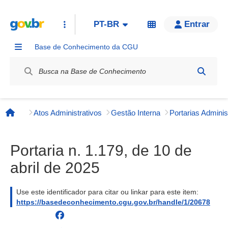
PT-BR
Entrar
Base de Conhecimento da CGU
Label / Rótulo
Atos Administrativos
Gestão Interna
Página inicial
Portaria n. 1.179, de 10 de
abril de 2025
Use este identificador para citar ou linkar para este item:
https://basedeconhecimento.cgu.gov.br/handle/1/20678