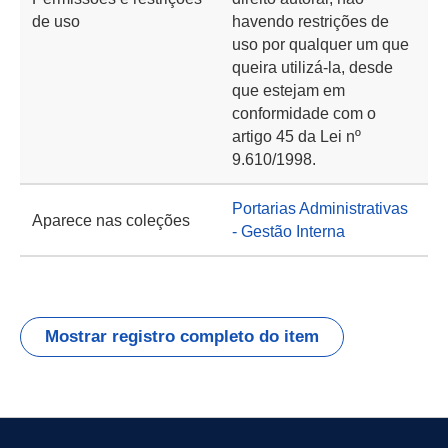
de uso
havendo restrições de
uso por qualquer um que
queira utilizá-la, desde
que estejam em
conformidade com o
artigo 45 da Lei nº
9.610/1998.
Portarias Administrativas
Aparece nas coleções
- Gestão Interna
Mostrar registro completo do item