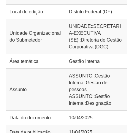
Local de edição
Distrito Federal (DF)
UNIDADE::SECRETARI
Unidade Organizacional
A-EXECUTIVA
do Submetedor
(SE)::Diretoria de Gestão
Corporativa (DGC)
Área temática
Gestão Interna
ASSUNTO::Gestão
Interna::Gestão de
Assunto
pessoas
ASSUNTO::Gestão
Interna::Designação
Data do documento
10/04/2025
Data da publicação
11/04/2025