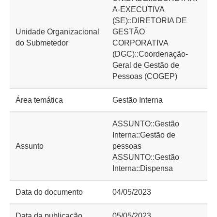
A-EXECUTIVA
(SE)::DIRETORIA DE
Unidade Organizacional
GESTÃO
do Submetedor
CORPORATIVA
(DGC)::Coordenação-
Geral de Gestão de
Pessoas (COGEP)
Área temática
Gestão Interna
ASSUNTO::Gestão
Interna::Gestão de
Assunto
pessoas
ASSUNTO::Gestão
Interna::Dispensa
Data do documento
04/05/2023
Data da publicação
05/05/2023