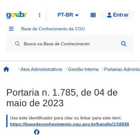
PT-BR
Entrar
Base de Conhecimento da CGU
Label / Rótulo
Atos Administrativos
Gestão Interna
Página inicial
Portaria n. 1.785, de 04 de
maio de 2023
Use este identificador para citar ou linkar para este item:
https://basedeconhecimento.cgu.gov.br/handle/1/16938