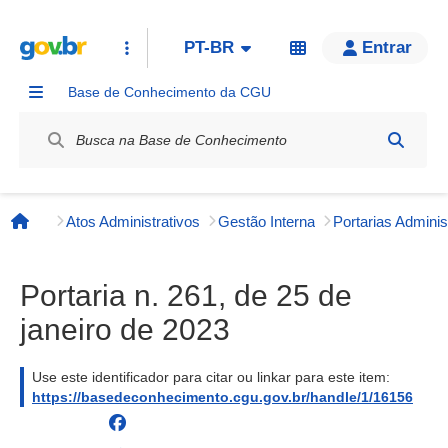
PT-BR
Entrar
Base de Conhecimento da CGU
Label / Rótulo
Atos Administrativos
Gestão Interna
Página inicial
Portaria n. 261, de 25 de
janeiro de 2023
Use este identificador para citar ou linkar para este item:
https://basedeconhecimento.cgu.gov.br/handle/1/16156