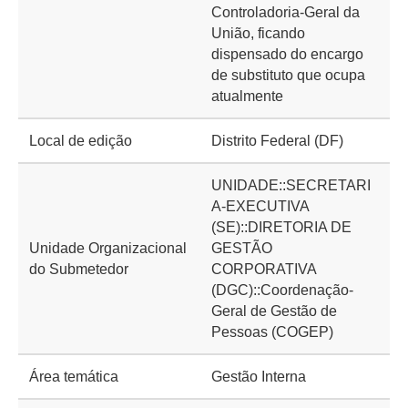
Controladoria-Geral da
União, ficando
dispensado do encargo
de substituto que ocupa
atualmente
Local de edição
Distrito Federal (DF)
UNIDADE::SECRETARI
A-EXECUTIVA
(SE)::DIRETORIA DE
Unidade Organizacional
GESTÃO
do Submetedor
CORPORATIVA
(DGC)::Coordenação-
Geral de Gestão de
Pessoas (COGEP)
Área temática
Gestão Interna