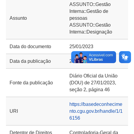
ASSUNTO::Gestão
Interna::Gestão de
Assunto
pessoas
ASSUNTO::Gestão
Interna::Designação
Data do documento
25/01/2023
Data da publicação
27/01/2023
Diário Oficial da União
Fonte da publicação
(DOU) de 27/01/2023,
seção 2, página 46
https://basedeconhecime
URI
nto.cgu.gov.br/handle/1/1
6156
Detentor de Direitos
Controladoria-Geral da