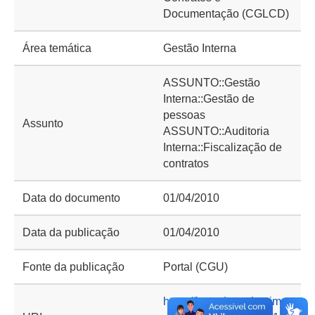
Documentação (CGLCD)
Área temática
Gestão Interna
ASSUNTO::Gestão
Interna::Gestão de
pessoas
Assunto
ASSUNTO::Auditoria
Interna::Fiscalização de
contratos
Data do documento
01/04/2010
Data da publicação
01/04/2010
Fonte da publicação
Portal (CGU)
https://basedeconhecime