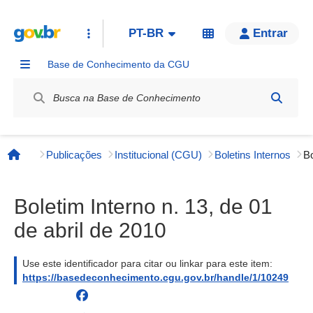
PT-BR
Entrar
Base de Conhecimento da CGU
Label / Rótulo
Publicações
Institucional (CGU)
Boletins Internos
Página inicial
Boletim Interno n. 13, de 01
de abril de 2010
Use este identificador para citar ou linkar para este item:
https://basedeconhecimento.cgu.gov.br/handle/1/10249