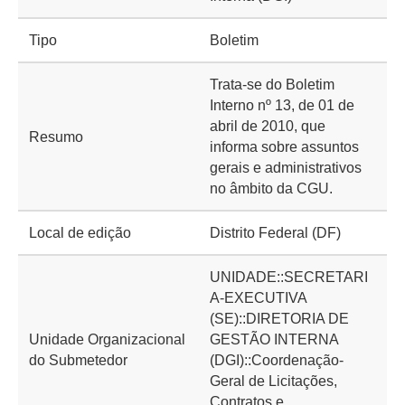
Tipo
Boletim
Trata-se do Boletim
Interno nº 13, de 01 de
abril de 2010, que
Resumo
informa sobre assuntos
gerais e administrativos
no âmbito da CGU.
Local de edição
Distrito Federal (DF)
UNIDADE::SECRETARI
A-EXECUTIVA
(SE)::DIRETORIA DE
Unidade Organizacional
GESTÃO INTERNA
do Submetedor
(DGI)::Coordenação-
Geral de Licitações,
Contratos e