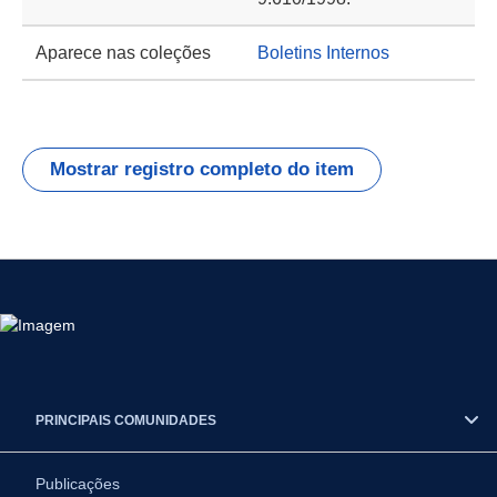
Aparece nas coleções
Boletins Internos
Mostrar registro completo do item
PRINCIPAIS COMUNIDADES
Publicações