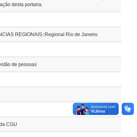
cação desta portaria.
AS REGIONAIS::Regional Rio de Janeiro
stão de pessoas
o da CGU