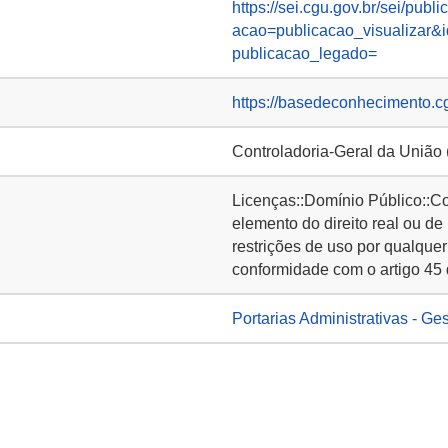
https://sei.cgu.gov.br/sei/pub
acao=publicacao_visualizar
publicacao_legado=
https://basedeconhecimento.c
Controladoria-Geral da União
Licenças::Domínio Público::C
elemento do direito real ou de
restrições de uso por qualquer
conformidade com o artigo 45 
Portarias Administrativas - Ge