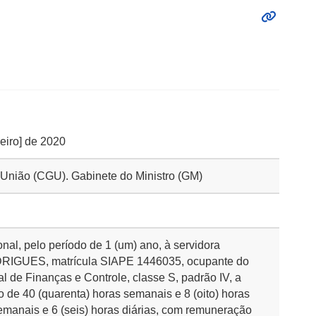
reiro] de 2020
a União (CGU). Gabinete do Ministro (GM)
nal, pelo período de 1 (um) ano, à servidora
UES, matrícula SIAPE 1446035, ocupante do
al de Finanças e Controle, classe S, padrão IV, a
o de 40 (quarenta) horas semanais e 8 (oito) horas
 semanais e 6 (seis) horas diárias, com remuneração