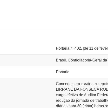
Portaria n. 402, [de 11 de feve
Brasil. Controladoria-Geral d
Portaria
Conceder, em caráter excepcio
LIRRANE DA FONSECA RODRIG
cargo efetivo de Auditor Feder
redução da jornada de trabalh
diárias para 30 (trinta) horas