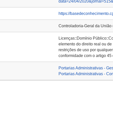
data=24/04/2020&jornal=515
https://basedeconhecimento.c
Controladoria-Geral da União
Licenças::Domínio Público::C
elemento do direito real ou de
restrições de uso por qualquer
conformidade com o artigo 45 
Portarias Administrativas - Ge
Portarias Administrativas - C