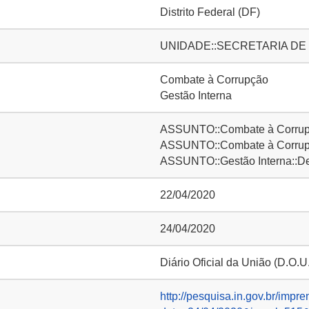
Distrito Federal (DF)
UNIDADE::SECRETARIA DE
Combate à Corrupção
Gestão Interna
ASSUNTO::Combate à Corru
ASSUNTO::Combate à Corrupç
ASSUNTO::Gestão Interna::D
22/04/2020
24/04/2020
Diário Oficial da União (D.O.U
http://pesquisa.in.gov.br/impre