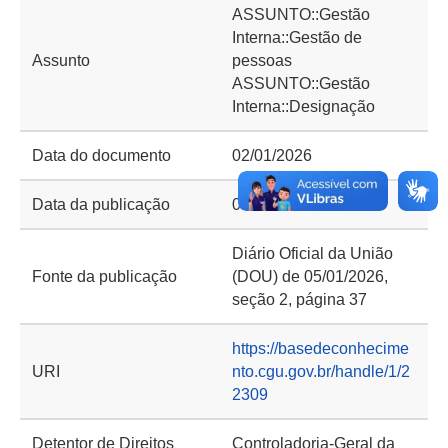
ASSUNTO::Gestão
Interna::Gestão de
Assunto
pessoas
ASSUNTO::Gestão
Interna::Designação
Data do documento
02/01/2026
Data da publicação
05/01/2026
Diário Oficial da União
Fonte da publicação
(DOU) de 05/01/2026,
seção 2, página 37
https://basedeconhecime
URI
nto.cgu.gov.br/handle/1/2
2309
Detentor de Direitos
Controladoria-Geral da