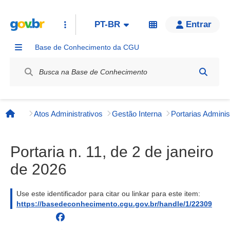
PT-BR
Entrar
Base de Conhecimento da CGU
Label / Rótulo
Atos Administrativos
Gestão Interna
Página inicial
Portaria n. 11, de 2 de janeiro
de 2026
Use este identificador para citar ou linkar para este item:
https://basedeconhecimento.cgu.gov.br/handle/1/22309