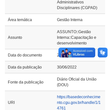
Administrativos
Disciplinares (CGPAD)
Área temática
Gestão Interna
ASSUNTO::Gestão
Assunto
Interna::Capacitação e
desenvolvimento
Data do documento
28/06/2022
Data da publicação
30/06/2022
Diário Oficial da União
Fonte da publicação
(DOU)
https://basedeconhecime
URI
nto.cgu.gov.br/handle/1/1
4761