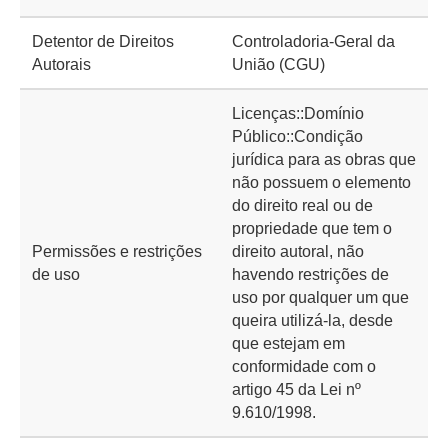
Detentor de Direitos
Controladoria-Geral da
Autorais
União (CGU)
Licenças::Domínio
Público::Condição
jurídica para as obras que
não possuem o elemento
do direito real ou de
propriedade que tem o
Permissões e restrições
direito autoral, não
de uso
havendo restrições de
uso por qualquer um que
queira utilizá-la, desde
que estejam em
conformidade com o
artigo 45 da Lei nº
9.610/1998.