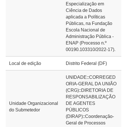
Especialização em
Ciência de Dados
aplicada a Políticas
Públicas, na Fundação
Escola Nacional de
Administração Pública -
ENAP (Processo n.º
00190.103310/2022-17).
Local de edição
Distrito Federal (DF)
UNIDADE::CORREGED
ORIA-GERAL DA UNIÃO
(CRG)::DIRETORIA DE
RESPONSABILIZAÇÃO
Unidade Organizacional
DE AGENTES
do Submetedor
PÚBLICOS
(DIRAP)::Coordenação-
Geral de Processos