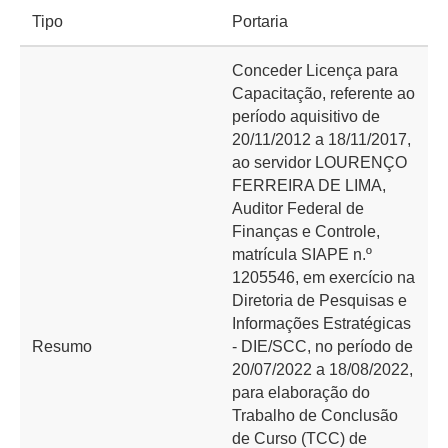
Tipo
Portaria
Conceder Licença para
Capacitação, referente ao
período aquisitivo de
20/11/2012 a 18/11/2017,
ao servidor LOURENÇO
FERREIRA DE LIMA,
Auditor Federal de
Finanças e Controle,
matrícula SIAPE n.º
1205546, em exercício na
Diretoria de Pesquisas e
Informações Estratégicas
Resumo
- DIE/SCC, no período de
20/07/2022 a 18/08/2022,
para elaboração do
Trabalho de Conclusão
de Curso (TCC) de