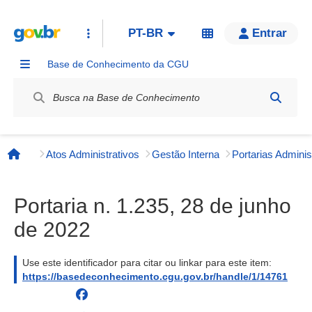
PT-BR
Entrar
Base de Conhecimento da CGU
Label / Rótulo
Atos Administrativos
Gestão Interna
Página inicial
Portaria n. 1.235, 28 de junho
de 2022
Use este identificador para citar ou linkar para este item:
https://basedeconhecimento.cgu.gov.br/handle/1/14761