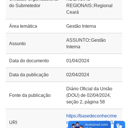
do Submetedor
REGIONAIS::Regional
Ceará
Área temática
Gestão Interna
ASSUNTO::Gestão
Assunto
Interna
Data do documento
01/04/2024
Data da publicação
02/04/2024
Diário Oficial da União
Fonte da publicação
(DOU) de 02/04/2024,
seção 2, página 58
https://basedeconhecime
URI
nto.cgu.gov.br/handle/1/1