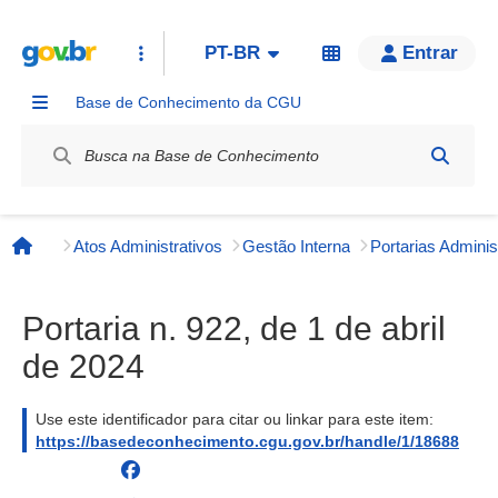
PT-BR
Entrar
Base de Conhecimento da CGU
Label / Rótulo
Atos Administrativos
Gestão Interna
Página inicial
Portaria n. 922, de 1 de abril
de 2024
Use este identificador para citar ou linkar para este item:
https://basedeconhecimento.cgu.gov.br/handle/1/18688