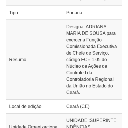
Tipo
Portaria
Designar ADRIANA
MARIA DE SOUSA para
exercer a Função
Comissionada Executiva
de Chefe de Serviço,
Resumo
código FCE 1.05 do
Núcleo de Ações de
Controle I da
Controladoria Regional
da União no Estado do
Ceará.
Local de edição
Ceará (CE)
UNIDADE::SUPERINTE
Unidade Organizacional
NDÊNCIAS