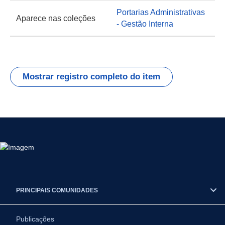
Portarias Administrativas
Aparece nas coleções
- Gestão Interna
Mostrar registro completo do item
PRINCIPAIS COMUNIDADES
Publicações