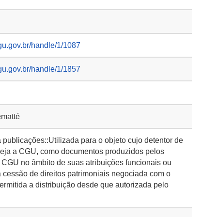
gu.gov.br/handle/1/1087
gu.gov.br/handle/1/1857
ematté
publicações::Utilizada para o objeto cujo detentor de
s seja a CGU, como documentos produzidos pelos
 CGU no âmbito de suas atribuições funcionais ou
 cessão de direitos patrimoniais negociada com o
permitida a distribuição desde que autorizada pelo