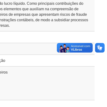
o lucro líquido. Como principais contribuições do
idos elementos que auxiliam na compreensão de
eiros de empresas que apresentam riscos de fraude
trações contábeis, de modo a subsidiar processos
resas.
ção
eiros