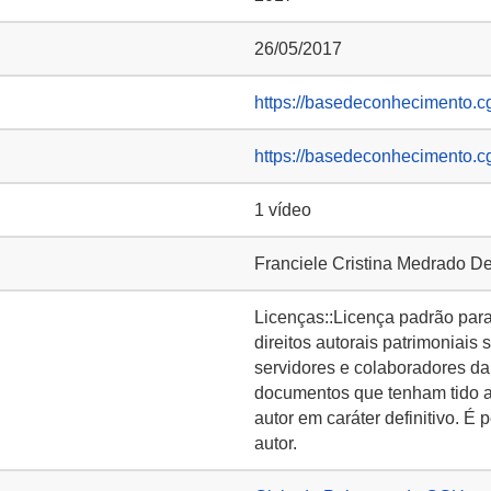
26/05/2017
https://basedeconhecimento.c
https://basedeconhecimento.c
1 vídeo
Franciele Cristina Medrado D
Licenças::Licença padrão para 
direitos autorais patrimoniai
servidores e colaboradores da
documentos que tenham tido a
autor em caráter definitivo. É 
autor.