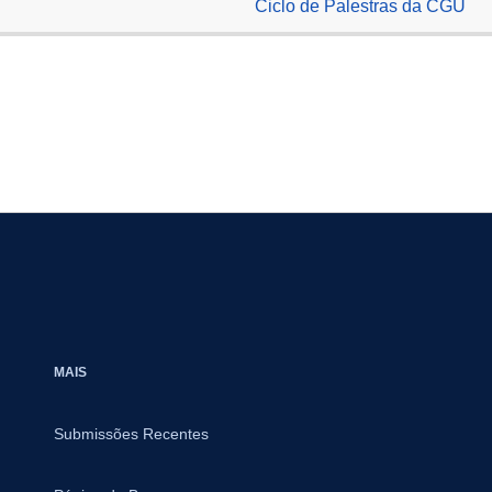
Ciclo de Palestras da CGU
MAIS
Submissões Recentes