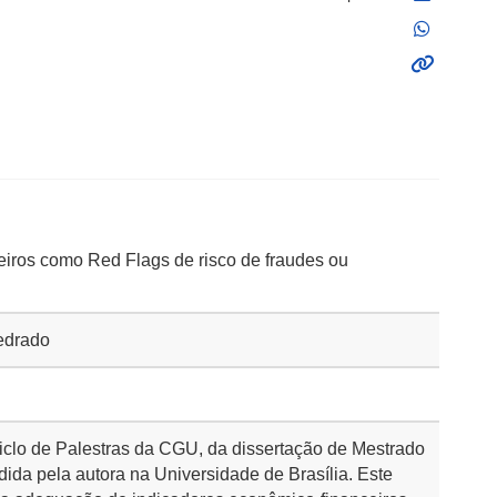
eiros como Red Flags de risco de fraudes ou
Medrado
iclo de Palestras da CGU, da dissertação de Mestrado
ida pela autora na Universidade de Brasília. Este