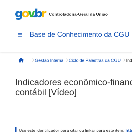
Controladoria-Geral da União
Base de Conhecimento da CGU
Gestão Interna
Ciclo de Palestras da CGU
Página inicial
Indicadores econômico-finan
contábil [Vídeo]
Use este identificador para citar ou linkar para este item:
htt