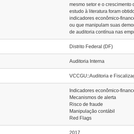
mesmo setor e o crescimento d
estudo à literatura foram obt
indicadores econômico-financ
ou que manipulam suas demons
de auditoria contínua nas emp
Distrito Federal (DF)
Auditoria Interna
VCCGU::Auditoria e Fiscaliza
Indicadores econômico-financ
Mecanismos de alerta
Risco de fraude
Manipulação contábil
Red Flags
2017