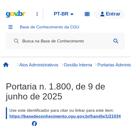
PT-BR
Entrar
Base de Conhecimento da CGU
Label / Rótulo
Atos Administrativos
Gestão Interna
Página inicial
Portaria n. 1.800, de 9 de
junho de 2025
Use este identificador para citar ou linkar para este item:
https://basedeconhecimento.cgu.gov.br/handle/1/21034