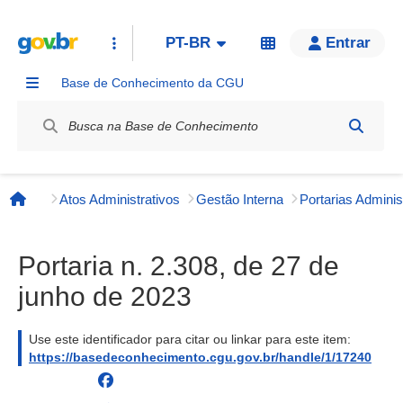
PT-BR
Entrar
Base de Conhecimento da CGU
Label / Rótulo
Atos Administrativos
Gestão Interna
Página inicial
Portaria n. 2.308, de 27 de
junho de 2023
Use este identificador para citar ou linkar para este item:
https://basedeconhecimento.cgu.gov.br/handle/1/17240