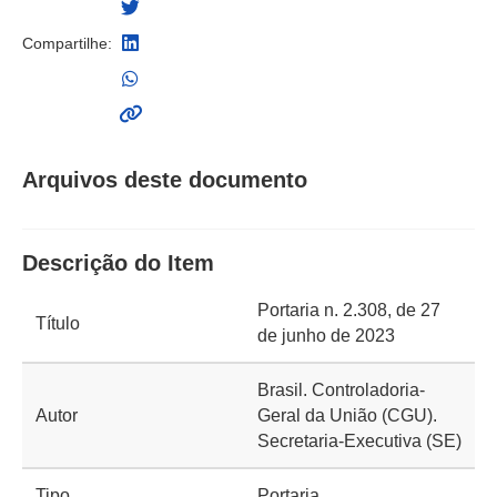
Compartilhe:
Arquivos deste documento
Descrição do Item
Portaria n. 2.308, de 27
Título
de junho de 2023
Brasil. Controladoria-
Autor
Geral da União (CGU).
Secretaria-Executiva (SE)
Tipo
Portaria