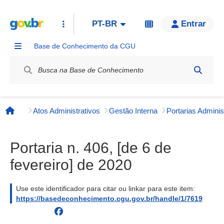
PT-BR
Entrar
Base de Conhecimento da CGU
Label / Rótulo
Atos Administrativos
Gestão Interna
Página inicial
Portaria n. 406, [de 6 de
fevereiro] de 2020
Use este identificador para citar ou linkar para este item:
https://basedeconhecimento.cgu.gov.br/handle/1/7619