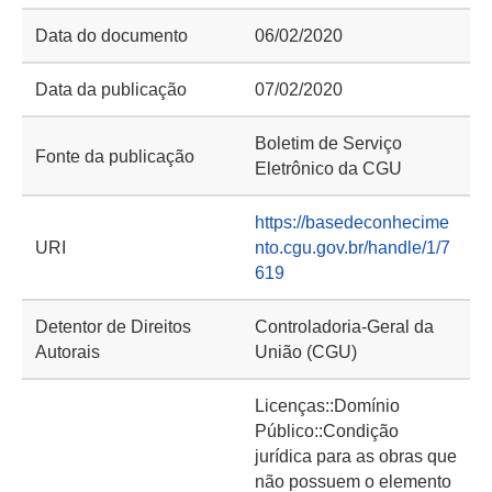
Data do documento
06/02/2020
Data da publicação
07/02/2020
Boletim de Serviço
Fonte da publicação
Eletrônico da CGU
https://basedeconhecime
URI
nto.cgu.gov.br/handle/1/7
619
Detentor de Direitos
Controladoria-Geral da
Autorais
União (CGU)
Licenças::Domínio
Público::Condição
jurídica para as obras que
não possuem o elemento