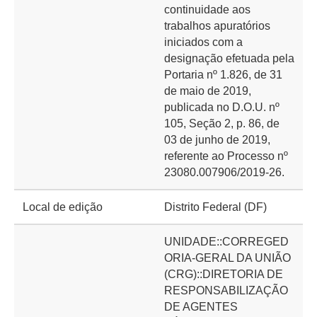
continuidade aos
trabalhos apuratórios
iniciados com a
designação efetuada pela
Portaria nº 1.826, de 31
de maio de 2019,
publicada no D.O.U. nº
105, Seção 2, p. 86, de
03 de junho de 2019,
referente ao Processo nº
23080.007906/2019-26.
Local de edição
Distrito Federal (DF)
UNIDADE::CORREGED
ORIA-GERAL DA UNIÃO
(CRG)::DIRETORIA DE
RESPONSABILIZAÇÃO
DE AGENTES