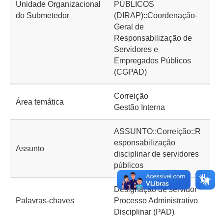
Unidade Organizacional
PÚBLICOS
do Submetedor
(DIRAP)::Coordenação-
Geral de
Responsabilização de
Servidores e
Empregados Públicos
(CGPAD)
Correição
Área temática
Gestão Interna
ASSUNTO::Correição::R
esponsabilização
Assunto
disciplinar de servidores
públicos
Designação de servidor
Palavras-chaves
Processo Administrativo
Disciplinar (PAD)